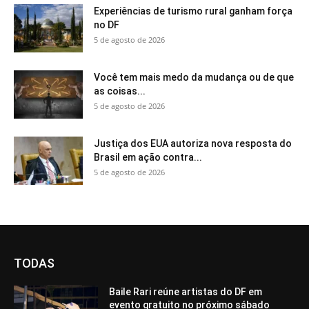
Experiências de turismo rural ganham força
no DF
5 de agosto de 2026
Você tem mais medo da mudança ou de que
as coisas...
5 de agosto de 2026
Justiça dos EUA autoriza nova resposta do
Brasil em ação contra...
5 de agosto de 2026
TODAS
Baile Rari reúne artistas do DF em
evento gratuito no próximo sábado