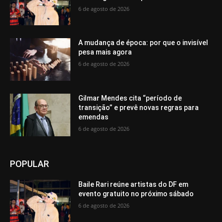
6 de agosto de 2026
A mudança de época: por que o invisível
pesa mais agora
6 de agosto de 2026
Gilmar Mendes cita “período de
transição” e prevê novas regras para
emendas
6 de agosto de 2026
POPULAR
Baile Rari reúne artistas do DF em
evento gratuito no próximo sábado
6 de agosto de 2026