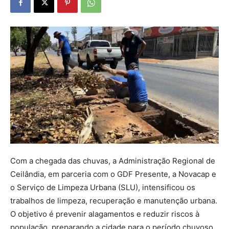
Com a chegada das chuvas, a Administração Regional de
Ceilândia, em parceria com o GDF Presente, a Novacap e
o Serviço de Limpeza Urbana (SLU), intensificou os
trabalhos de limpeza, recuperação e manutenção urbana.
O objetivo é prevenir alagamentos e reduzir riscos à
população, preparando a cidade para o período chuvoso.