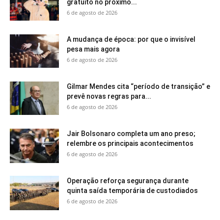
gratuito no próximo...
6 de agosto de 2026
A mudança de época: por que o invisível
pesa mais agora
6 de agosto de 2026
Gilmar Mendes cita “período de transição” e
prevê novas regras para...
6 de agosto de 2026
Jair Bolsonaro completa um ano preso;
relembre os principais acontecimentos
6 de agosto de 2026
Operação reforça segurança durante
quinta saída temporária de custodiados
6 de agosto de 2026