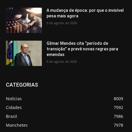
A mudança de época: por que o invisível
pesa mais agora
6 de agosto de 2026
Gilmar Mendes cita “período de
transição” e prevê novas regras para
emendas
6 de agosto de 2026
CATEGORIAS
Notícias
8009
Cidades
7992
Brasil
7986
Manchetes
7978