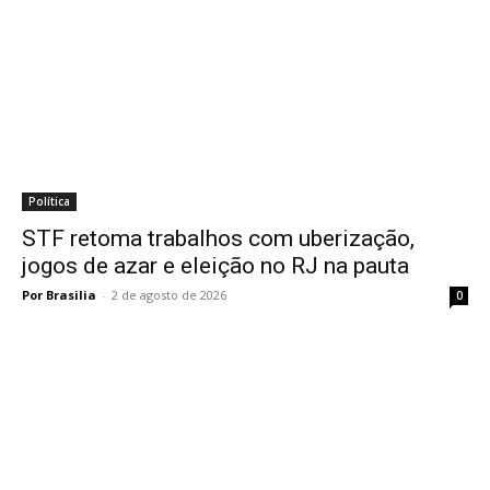
Política
STF retoma trabalhos com uberização,
jogos de azar e eleição no RJ na pauta
Por Brasilia
-
2 de agosto de 2026
0