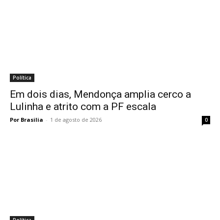
Política
Em dois dias, Mendonça amplia cerco a
Lulinha e atrito com a PF escala
Por Brasilia
-
1 de agosto de 2026
0
Política