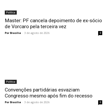
Política
Master: PF cancela depoimento de ex-sócio
de Vorcaro pela terceira vez
Por Brasilia
-
3 de agosto de 2026
0
Política
Convenções partidárias esvaziam
Congresso mesmo após fim do recesso
Por Brasilia
-
3 de agosto de 2026
0