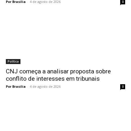
Por Brasilia
-
4 de agosto de 2026
0
Política
CNJ começa a analisar proposta sobre
conflito de interesses em tribunais
Por Brasilia
-
4 de agosto de 2026
0