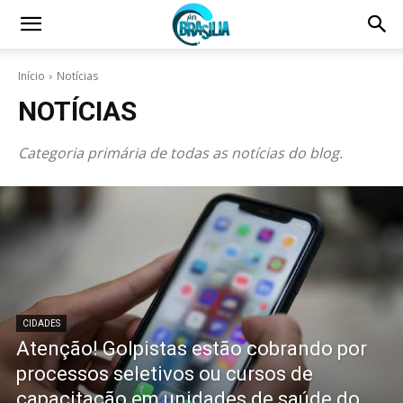
Início
Notícias
NOTÍCIAS
Categoria primária de todas as notícias do blog.
CIDADES
Atenção! Golpistas estão cobrando por
processos seletivos ou cursos de
capacitação em unidades de saúde do