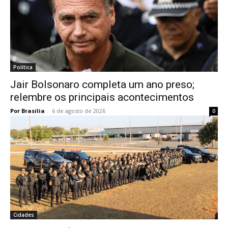
Política
Jair Bolsonaro completa um ano preso;
relembre os principais acontecimentos
Por Brasilia
-
6 de agosto de 2026
0
Cidades