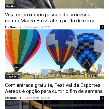
Política
Veja os próximos passos do processo
contra Marco Buzzi até a perda de cargo
Por Brasilia
-
7 de agosto de 2026
0
Cidades
Com entrada gratuita, Festival de Esportes
Aéreos é opção para curtir o fim de semana
Por Brasilia
-
7 de agosto de 2026
0