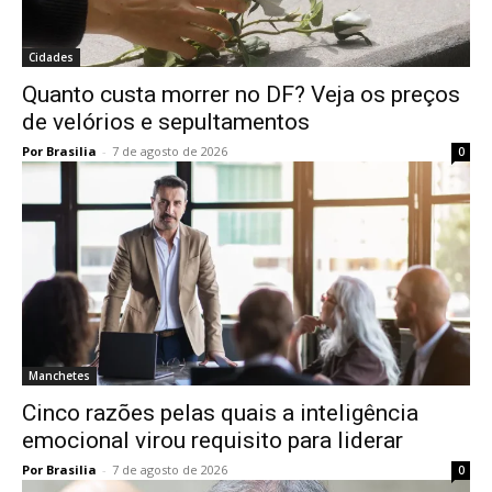
Cidades
Quanto custa morrer no DF? Veja os preços
de velórios e sepultamentos
Por Brasilia
-
7 de agosto de 2026
0
Manchetes
Cinco razões pelas quais a inteligência
emocional virou requisito para liderar
Por Brasilia
-
7 de agosto de 2026
0