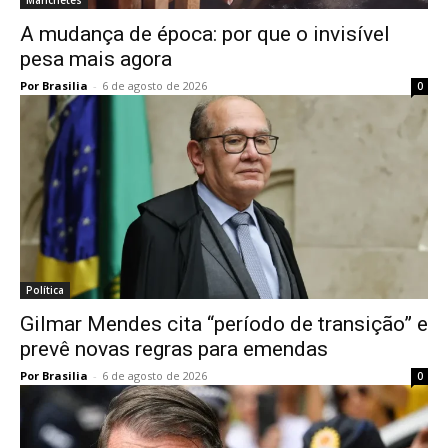
A mudança de época: por que o invisível
pesa mais agora
Por Brasilia
-
6 de agosto de 2026
0
Política
Gilmar Mendes cita “período de transição” e
prevê novas regras para emendas
Por Brasilia
-
6 de agosto de 2026
0