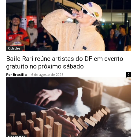
Cidades
Baile Rari reúne artistas do DF em evento
gratuito no próximo sábado
Por Brasilia
-
6 de agosto de 2026
0
Manchetes