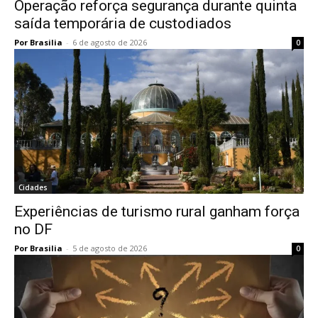
Operação reforça segurança durante quinta
saída temporária de custodiados
Por Brasilia
-
6 de agosto de 2026
0
Cidades
Experiências de turismo rural ganham força
no DF
Por Brasilia
-
5 de agosto de 2026
0