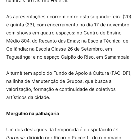
culturais do Distrito Federal.
As apresentações ocorrem entre esta segunda-feira (20)
e quinta (23), com encerramento no dia 17 de novembro,
com shows em quatro espaços: no Centro de Ensino
Médio 804, do Recanto das Emas; na Escola Técnica, de
Ceilândia; na Escola Classe 26 de Setembro, em
Taguatinga; e no espaço Galpão do Riso, em Samambaia.
A turnê tem apoio do Fundo de Apoio à Cultura (FAC-DF),
na linha de Manutenção de Grupos, que busca a
valorização, formação e continuidade de coletivos
artísticos da cidade.
Mergulho na palhaçaria
Um dos destaques da temporada é o espetáculo
Le
Porpusa
, dirigido por Ricardo Puccetti, do renomado