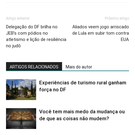
Artigo anterior
Próximo artigo
Delegação do DF brilha no
Aliados veem jogo arriscado
JEB’s com pódios no
de Lula em subir tom contra
atletismo e lição de resiliência
EUA
no judô
ARTIGOS RELACIONADOS
Mais do autor
Experiências de turismo rural ganham
força no DF
Você tem mais medo da mudança ou
de que as coisas não mudem?