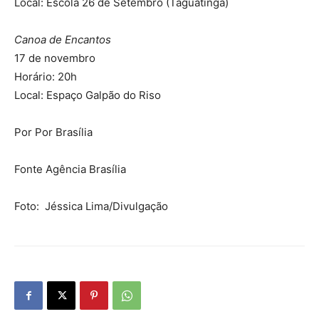
Local: Escola 26 de Setembro (Taguatinga)
Canoa de Encantos
17 de novembro
Horário: 20h
Local: Espaço Galpão do Riso
Por Por Brasília
Fonte Agência Brasília
Foto: Jéssica Lima/Divulgação