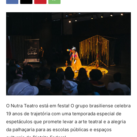
O Nutra Teatro está em festa! O grupo brasiliense celebra
19 anos de trajetória com uma temporada especial de
espetáculos que promete levar a arte teatral e a alegria
da palhaçaria para as escolas públicas e espaços