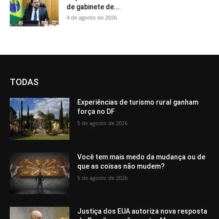
de gabinete de...
4 de agosto de 2026
TODAS
Experiências de turismo rural ganham
força no DF
5 de agosto de 2026
Você tem mais medo da mudança ou de
que as coisas não mudem?
5 de agosto de 2026
Justiça dos EUA autoriza nova resposta