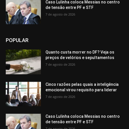
Caso Lulinha coloca Messias no centro
de tensão entre PF e STF
7 de agosto de 2026
POPULAR
Quanto custa morrer no DF? Veja os
preços de velórios e sepultamentos
7 de agosto de 2026
Cinco razões pelas quais a inteligência
emocional virou requisito para liderar
7 de agosto de 2026
Caso Lulinha coloca Messias no centro
de tensão entre PF e STF
7 de agosto de 2026