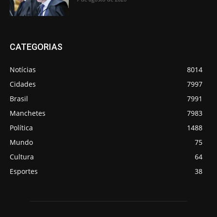
CATEGORIAS
Notícias
8014
Cidades
7997
Brasil
7991
Manchetes
7983
Política
1488
Mundo
75
Cultura
64
Esportes
38