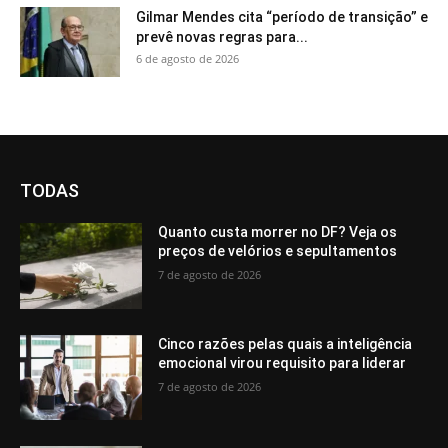
Gilmar Mendes cita “período de transição” e
prevê novas regras para...
6 de agosto de 2026
TODAS
Quanto custa morrer no DF? Veja os
preços de velórios e sepultamentos
7 de agosto de 2026
Cinco razões pelas quais a inteligência
emocional virou requisito para liderar
7 de agosto de 2026