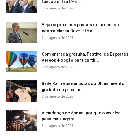
tensão entre PF e...
7 de agosto de 2026
Veja os próximos passos do processo
contra Marco Buzzi até a...
7 de agosto de 2026
Com entrada gratuita, Festival de Esportes
Aéreos é opção para curtir...
7 de agosto de 2026
Baile Rari reúne artistas do DF em evento
gratuito no próximo...
6 de agosto de 2026
A mudança de época: por que o invisível
pesa mais agora
6 de agosto de 2026