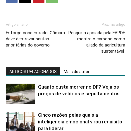
Artigo anterior
Próximo artigo
Esforço concentrado: Câmara
Pesquisa apoiada pela FAPDF
deve destravar pautas
mostra o carbono como
prioritárias do governo
aliado da agricultura
sustentável
ARTIGOS RELACIONADOS
Mais do autor
Quanto custa morrer no DF? Veja os
preços de velórios e sepultamentos
Cinco razões pelas quais a
inteligência emocional virou requisito
para liderar