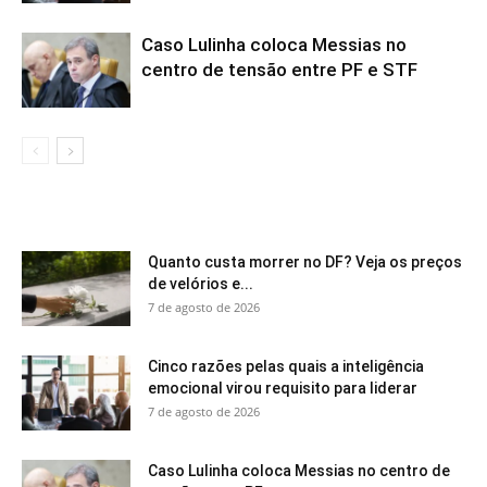
Caso Lulinha coloca Messias no
centro de tensão entre PF e STF
Quanto custa morrer no DF? Veja os preços
de velórios e...
7 de agosto de 2026
Cinco razões pelas quais a inteligência
emocional virou requisito para liderar
7 de agosto de 2026
Caso Lulinha coloca Messias no centro de