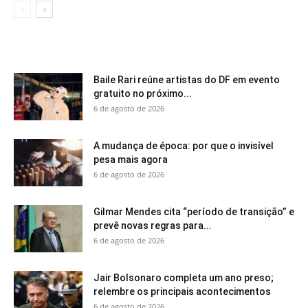
Baile Rari reúne artistas do DF em evento
gratuito no próximo...
6 de agosto de 2026
A mudança de época: por que o invisível
pesa mais agora
6 de agosto de 2026
Gilmar Mendes cita “período de transição” e
prevê novas regras para...
6 de agosto de 2026
Jair Bolsonaro completa um ano preso;
relembre os principais acontecimentos
6 de agosto de 2026