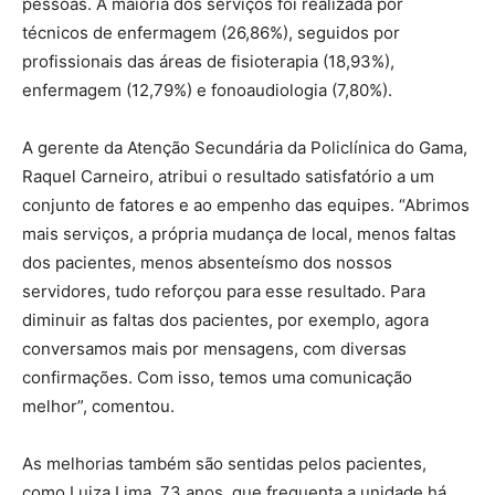
pessoas. A maioria dos serviços foi realizada por
técnicos de enfermagem (26,86%), seguidos por
profissionais das áreas de fisioterapia (18,93%),
enfermagem (12,79%) e fonoaudiologia (7,80%).
A gerente da Atenção Secundária da Policlínica do Gama,
Raquel Carneiro, atribui o resultado satisfatório a um
conjunto de fatores e ao empenho das equipes. “Abrimos
mais serviços, a própria mudança de local, menos faltas
dos pacientes, menos absenteísmo dos nossos
servidores, tudo reforçou para esse resultado. Para
diminuir as faltas dos pacientes, por exemplo, agora
conversamos mais por mensagens, com diversas
confirmações. Com isso, temos uma comunicação
melhor”, comentou.
As melhorias também são sentidas pelos pacientes,
como Luiza Lima, 73 anos, que frequenta a unidade há