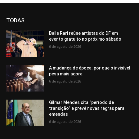
TODAS
Baile Rari reúne artistas do DF em
evento gratuito no próximo sábado
6 de agosto de 2026
A mudança de época: por que o invisível
pesa mais agora
6 de agosto de 2026
Gilmar Mendes cita “período de
transição” e prevê novas regras para
emendas
6 de agosto de 2026