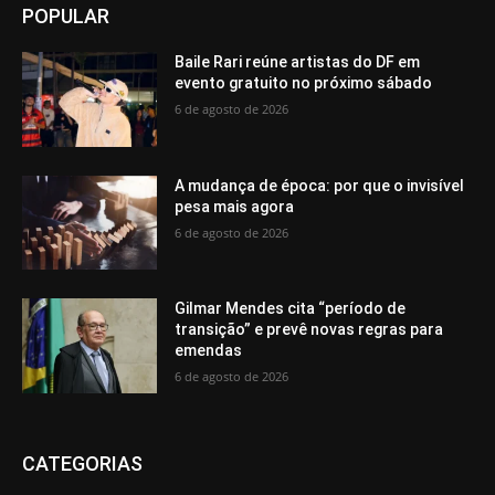
POPULAR
Baile Rari reúne artistas do DF em
evento gratuito no próximo sábado
6 de agosto de 2026
A mudança de época: por que o invisível
pesa mais agora
6 de agosto de 2026
Gilmar Mendes cita “período de
transição” e prevê novas regras para
emendas
6 de agosto de 2026
CATEGORIAS