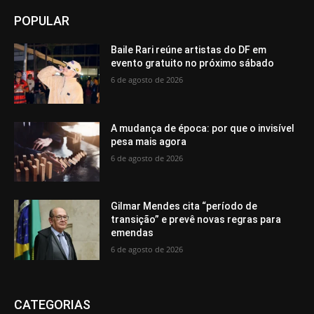
POPULAR
Baile Rari reúne artistas do DF em
evento gratuito no próximo sábado
6 de agosto de 2026
A mudança de época: por que o invisível
pesa mais agora
6 de agosto de 2026
Gilmar Mendes cita “período de
transição” e prevê novas regras para
emendas
6 de agosto de 2026
CATEGORIAS