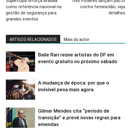
Supercopa reforça Brasília
Três Poderes lançam pacto
como referência nacional na
contra feminicídio; veja
gestão de segurança para
detalhes
grandes eventos
ARTIGOS RELACIONADOS
Mais do autor
Baile Rari reúne artistas do DF em
evento gratuito no próximo sábado
A mudança de época: por que o
invisível pesa mais agora
Gilmar Mendes cita “período de
transição” e prevê novas regras para
emendas