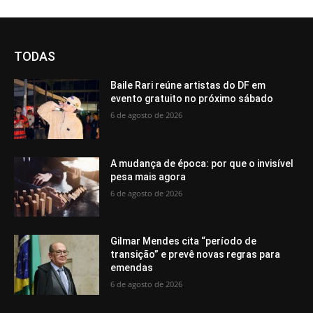
TODAS
Baile Rari reúne artistas do DF em
evento gratuito no próximo sábado
6 de agosto de 2026
A mudança de época: por que o invisível
pesa mais agora
6 de agosto de 2026
Gilmar Mendes cita “período de
transição” e prevê novas regras para
emendas
6 de agosto de 2026