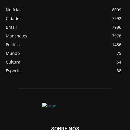
Notícias
8009
Cidades
7992
Brasil
7986
Manchetes
7978
Política
1486
Mundo
75
Cultura
64
Esportes
38
SOBRE NÓS