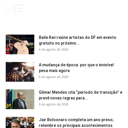
Baile Rari reúne artistas do DF em evento
gratuito no próximo...
6 de agosto de 2026
A mudança de época: por que o invisível
pesa mais agora
6 de agosto de 2026
Gilmar Mendes cita “período de transição” e
prevê novas regras para...
6 de agosto de 2026
Jair Bolsonaro completa um ano preso;
relembre os principais acontecimentos