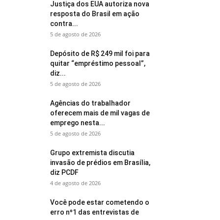
Justiça dos EUA autoriza nova
resposta do Brasil em ação
contra...
5 de agosto de 2026
Depósito de R$ 249 mil foi para
quitar “empréstimo pessoal”,
diz...
5 de agosto de 2026
Agências do trabalhador
oferecem mais de mil vagas de
emprego nesta...
5 de agosto de 2026
Grupo extremista discutia
invasão de prédios em Brasília,
diz PCDF
4 de agosto de 2026
Você pode estar cometendo o
erro nº1 das entrevistas de