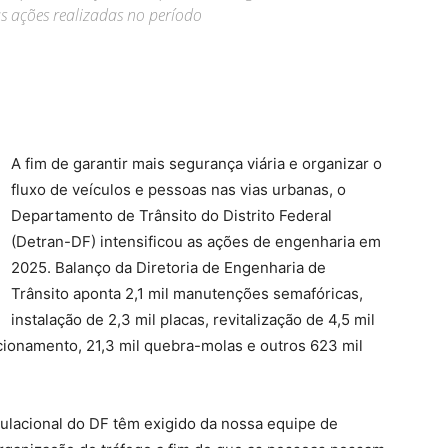
s ações realizadas no período
A fim de garantir mais segurança viária e organizar o
fluxo de veículos e pessoas nas vias urbanas, o
Departamento de Trânsito do Distrito Federal
(Detran-DF) intensificou as ações de engenharia em
2025. Balanço da Diretoria de Engenharia de
Trânsito aponta 2,1 mil manutenções semafóricas,
instalação de 2,3 mil placas, revitalização de 4,5 mil
acionamento, 21,3 mil quebra-molas e outros 623 mil
pulacional do DF têm exigido da nossa equipe de