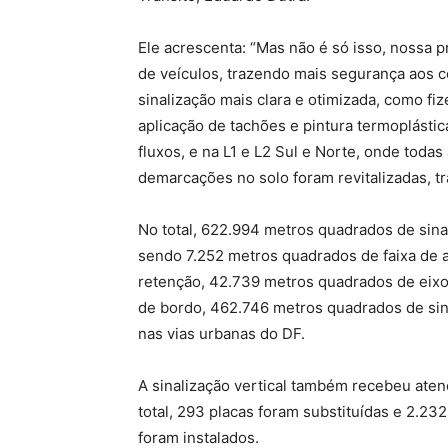
Ele acrescenta: “Mas não é só isso, nossa
de veículos, trazendo mais segurança aos 
sinalização mais clara e otimizada, como f
aplicação de tachões e pintura termoplástic
fluxos, e na L1 e L2 Sul e Norte, onde todas
demarcações no solo foram revitalizadas, tr
No total, 622.994 metros quadrados de sinal
sendo 7.252 metros quadrados de faixa de 
retenção, 42.739 metros quadrados de eixo 
de bordo, 462.746 metros quadrados de sina
nas vias urbanas do DF.
A sinalização vertical também recebeu aten
total, 293 placas foram substituídas e 2.23
foram instalados.