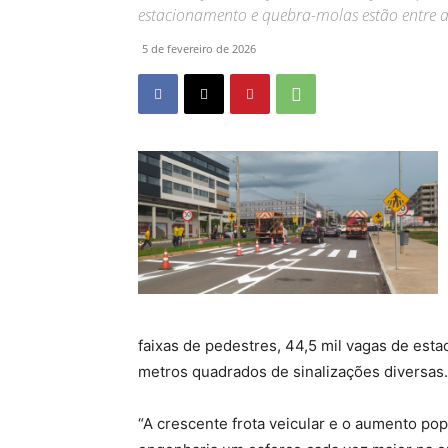
estacionamento e quebra-molas estão entre a
5 de fevereiro de 2026
faixas de pedestres, 44,5 mil vagas de est
metros quadrados de sinalizações diversas.
“A crescente frota veicular e o aumento po