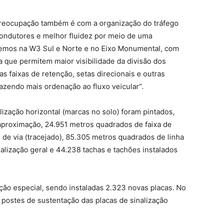
 preocupação também é com a organização do tráfego
condutores e melhor fluidez por meio de uma
izemos na W3 Sul e Norte e no Eixo Monumental, com
a que permitem maior visibilidade da divisão dos
 as faixas de retenção, setas direcionais e outras
azendo mais ordenação ao fluxo veicular”.
ização horizontal (marcas no solo) foram pintados,
aproximação, 24.951 metros quadrados de faixa de
de via (tracejado), 85.305 metros quadrados de linha
lização geral e 44.238 tachas e tachões instalados
ção especial, sendo instaladas 2.323 novas placas. No
2 postes de sustentação das placas de sinalização