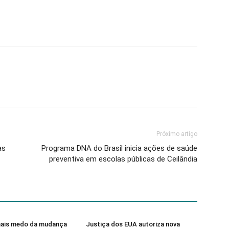
Próximo artigo
as
Programa DNA do Brasil inicia ações de saúde
preventiva em escolas públicas de Ceilândia
ais medo da mudança
Justiça dos EUA autoriza nova