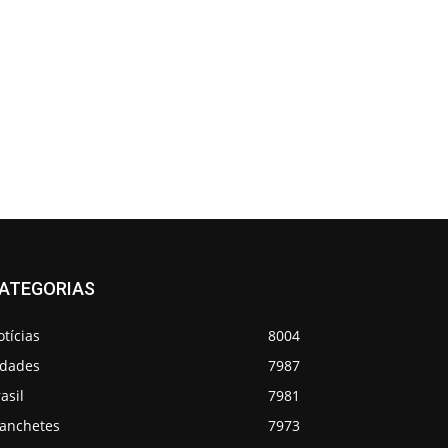
ATEGORIAS
tícias
8004
idades
7987
asil
7981
anchetes
7973