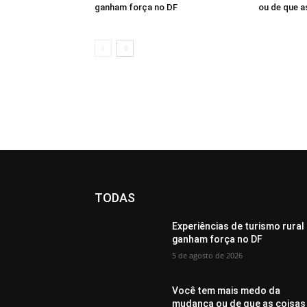
ganham força no DF
ou de que 
TODAS
Experiências de turismo rural
ganham força no DF
5 de agosto de 2026
Você tem mais medo da
mudança ou de que as coisas