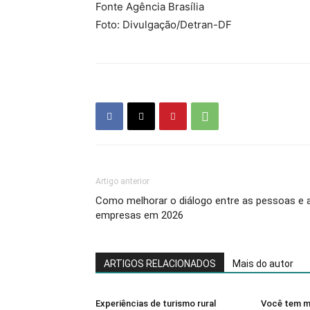
Fonte Agência Brasília
Foto: Divulgação/Detran-DF
Artigo anterior
Como melhorar o diálogo entre as pessoas e 
empresas em 2026
ARTIGOS RELACIONADOS
Mais do autor
Experiências de turismo rural
Você tem m