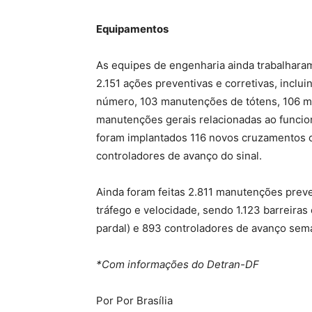
Equipamentos
As equipes de engenharia ainda trabalhar
2.151 ações preventivas e corretivas, inclu
número, 103 manutenções de tótens, 106 ma
manutenções gerais relacionadas ao funci
foram implantados 116 novos cruzamentos 
controladores de avanço do sinal.
Ainda foram feitas 2.811 manutenções preve
tráfego e velocidade, sendo 1.123 barreiras
pardal) e 893 controladores de avanço sema
*Com informações do Detran-DF
Por Por Brasília