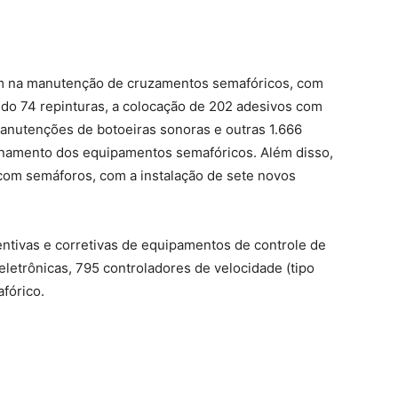
am na manutenção de cruzamentos semafóricos, com
indo 74 repinturas, a colocação de 202 adesivos com
nutenções de botoeiras sonoras e outras 1.666
onamento dos equipamentos semafóricos. Além disso,
com semáforos, com a instalação de sete novos
ntivas e corretivas de equipamentos de controle de
 eletrônicas, 795 controladores de velocidade (tipo
fórico.