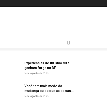
Experiências de turismo rural
ganham força no DF
5 de agosto de 2026
Você tem mais medo da
mudança ou de que as coisas...
5 de agosto de 2026