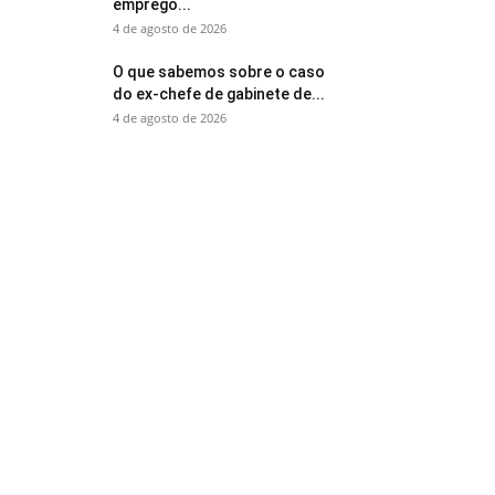
emprego...
4 de agosto de 2026
O que sabemos sobre o caso
do ex-chefe de gabinete de...
4 de agosto de 2026