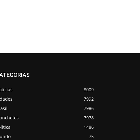
ATEGORIAS
tícias
8009
idades
7992
asil
7986
anchetes
7978
lítica
1486
undo
75