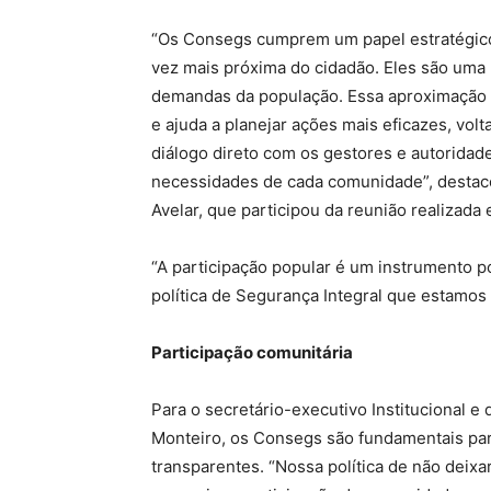
“Os Consegs cumprem um papel estratégico
vez mais próxima do cidadão. Eles são uma 
demandas da população. Essa aproximação f
e ajuda a planejar ações mais eficazes, volta
diálogo direto com os gestores e autoridad
necessidades de cada comunidade”, destaco
Avelar, que participou da reunião realizad
“A participação popular é um instrumento 
política de Segurança Integral que estamos 
Participação comunitária
Para o secretário-executivo Institucional e
Monteiro, os Consegs são fundamentais para
transparentes. “Nossa política de não dei