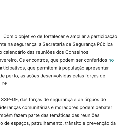
Com o objetivo de fortalecer e ampliar a participação
nte na segurança, a Secretaria de Segurança Pública
u o calendário das reuniões dos Conselhos
evereiro. Os encontros, que podem ser conferidos
no
articipativos, que permitem à população apresentar
e perto, as ações desenvolvidas pelas forças de
 DF.
 SSP-DF, das forças de segurança e de órgãos do
 lideranças comunitárias e moradores podem debater
ambém fazem parte das temáticas das reuniões
o de espaços, patrulhamento, trânsito e prevenção da