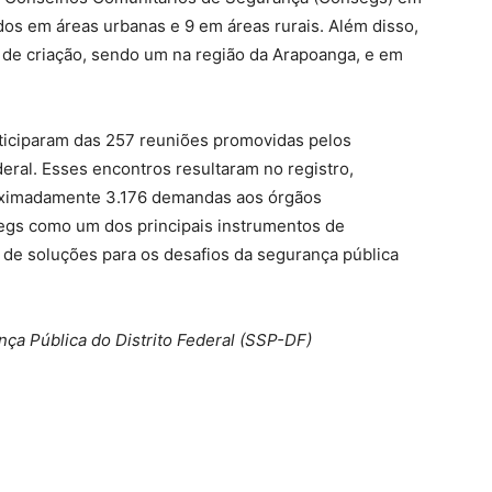
dos em áreas urbanas e 9 em áreas rurais. Além disso,
de criação, sendo um na região da Arapoanga, e em
rticiparam das 257 reuniões promovidas pelos
deral. Esses encontros resultaram no registro,
ximadamente 3.176 demandas aos órgãos
egs como um dos principais instrumentos de
a de soluções para os desafios da segurança pública
ça Pública do Distrito Federal (SSP-DF)