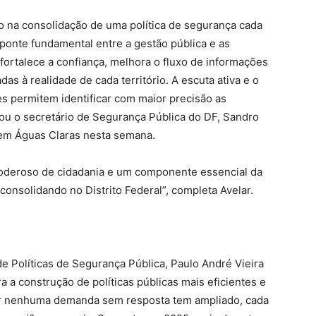
 na consolidação de uma política de segurança cada
ponte fundamental entre a gestão pública e as
ortalece a confiança, melhora o fluxo de informações
das à realidade de cada território. A escuta ativa e o
es permitem identificar com maior precisão as
u o secretário de Segurança Pública do DF, Sandro
a em Águas Claras nesta semana.
poderoso de cidadania e um componente essencial da
consolidando no Distrito Federal”, completa Avelar.
 de Políticas de Segurança Pública, Paulo André Vieira
 a construção de políticas públicas mais eficientes e
xar nenhuma demanda sem resposta tem ampliado, cada