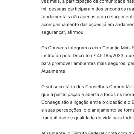
vez mais, a participação da comunidade na
mil pessoas participaram dos encontros rea
fundamentais não apenas para o surgimen
acompanhamento das ações já em andamento
segurança”, afirmou.
Os Consegs integram o eixo Cidadão Mais S
instituído pelo Decreto nº 45.165/2023, que
para promover ambientes mais seguros, parti
Atualmente
O subsecretário dos Conselhos Comunitári
que a participação é aberta a todos os mor
Consegs são a ligação entre o cidadão e o E
e suas percepções, o planejamento se torna
tranquilidade e qualidade de vida para todos
Atualmente, o Distrito Federal conta com 