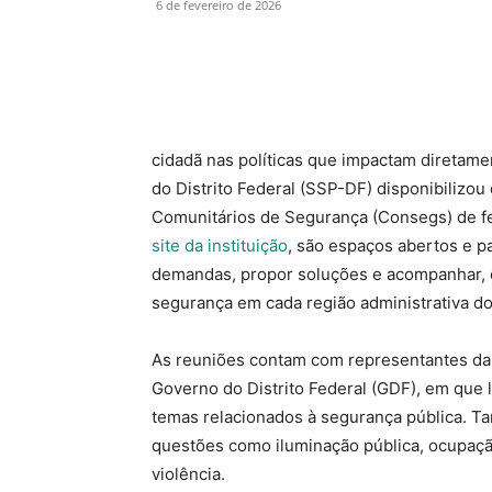
6 de fevereiro de 2026
cidadã nas políticas que impactam diretame
do Distrito Federal (SSP-DF) disponibilizo
Comunitários de Segurança (Consegs) de f
site da instituição
, são espaços abertos e p
demandas, propor soluções e acompanhar, d
segurança em cada região administrativa do
As reuniões contam com representantes da
Governo do Distrito Federal (GDF), em que
temas relacionados à segurança pública. T
questões como iluminação pública, ocupaçã
violência.