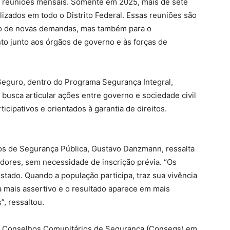
s reuniões mensais. Somente em 2025, mais de sete
lizados em todo o Distrito Federal. Essas reuniões são
to de novas demandas, mas também para o
 junto aos órgãos de governo e às forças de
eguro, dentro do Programa Segurança Integral,
 busca articular ações entre governo e sociedade civil
cipativos e orientados à garantia de direitos.
os de Segurança Pública, Gustavo Danzmann, ressalta
adores, sem necessidade de inscrição prévia. “Os
stado. Quando a população participa, traz sua vivência
 mais assertivo e o resultado aparece em mais
”, ressaltou.
45 Conselhos Comunitários de Segurança (Consegs) em