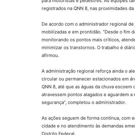
para motoristas e pedestres. As equipes 
registrados na QNN 8, nas proximidades da
De acordo com o administrador regional de
mobilizadas e em prontidão. “Desde o fim d
monitorando os pontos mais críticos, aten
minimizar os transtornos. O trabalho é diár
afirmou.
A administração regional reforça ainda o al
circular ou permanecer estacionados em ár
QNN 8, até que as águas da chuva escoem 
atravessem pontos alagados e aguardem a n
segurança”, completou o administrador.
As ações seguem de forma contínua, com e
cidade e no atendimento às demandas emer
Distrito Federal.