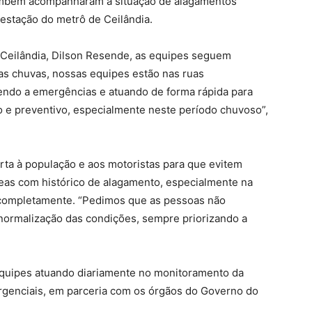
também acompanharam a situação de alagamentos
 estação do metrô de Ceilândia.
 Ceilândia, Dilson Resende, as equipes seguem
as chuvas, nossas equipes estão nas ruas
dendo a emergências e atuando de forma rápida para
io e preventivo, especialmente neste período chuvoso”,
erta à população e aos motoristas para que evitem
eas com histórico de alagamento, especialmente na
completamente. “Pedimos que as pessoas não
ormalização das condições, sempre priorizando a
quipes atuando diariamente no monitoramento da
genciais, em parceria com os órgãos do Governo do