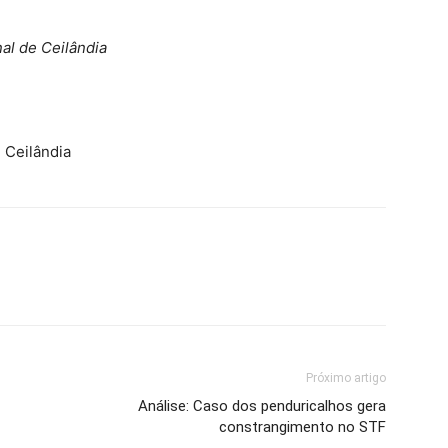
al de Ceilândia
 Ceilândia
Próximo artigo
Análise: Caso dos penduricalhos gera
constrangimento no STF