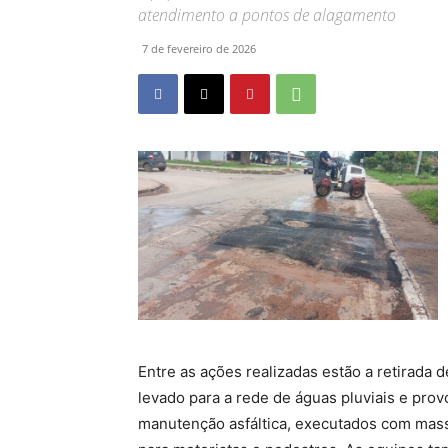
atendimento a pontos de alagamento
7 de fevereiro de 2026
Entre as ações realizadas estão a retirada de
levado para a rede de águas pluviais e pr
manutenção asfáltica, executados com mass