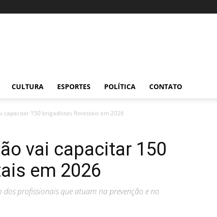
CULTURA
ESPORTES
POLÍTICA
CONTATO
ai capacitar 150 brigadistas florestais em 2026
ção vai capacitar 150
stais em 2026
ão dos profissionais que atuam na prevenção e no