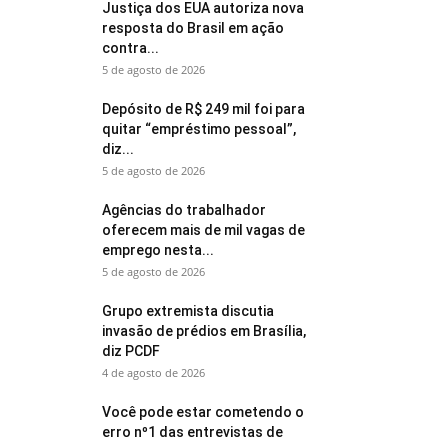
Justiça dos EUA autoriza nova
resposta do Brasil em ação
contra...
5 de agosto de 2026
Depósito de R$ 249 mil foi para
quitar “empréstimo pessoal”,
diz...
5 de agosto de 2026
Agências do trabalhador
oferecem mais de mil vagas de
emprego nesta...
5 de agosto de 2026
Grupo extremista discutia
invasão de prédios em Brasília,
diz PCDF
4 de agosto de 2026
Você pode estar cometendo o
erro nº1 das entrevistas de