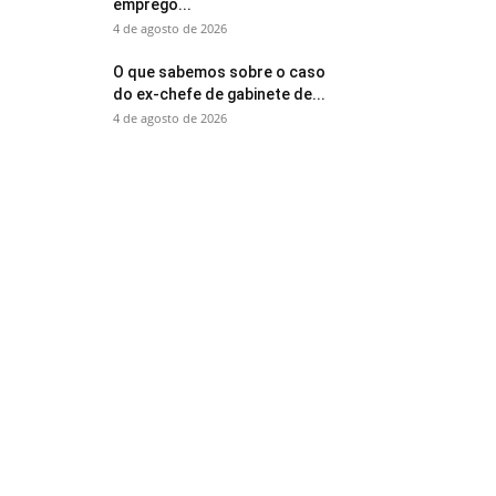
emprego...
4 de agosto de 2026
O que sabemos sobre o caso
do ex-chefe de gabinete de...
4 de agosto de 2026