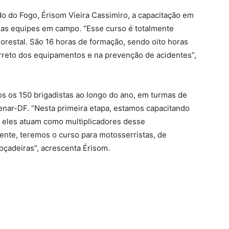
o do Fogo, Érisom Vieira Cassimiro, a capacitação em
 das equipes em campo. “Esse curso é totalmente
lorestal. São 16 horas de formação, sendo oito horas
correto dos equipamentos e na prevenção de acidentes”,
os os 150 brigadistas ao longo do ano, em turmas de
Senar-DF. “Nesta primeira etapa, estamos capacitando
 eles atuam como multiplicadores desse
ente, teremos o curso para motosserristas, de
çadeiras”, acrescenta Érisom.