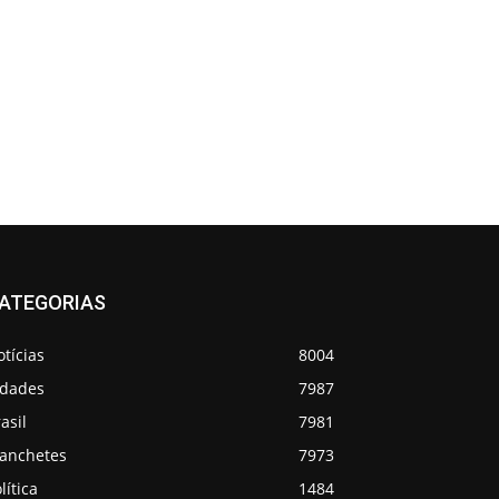
ATEGORIAS
tícias
8004
idades
7987
asil
7981
anchetes
7973
lítica
1484