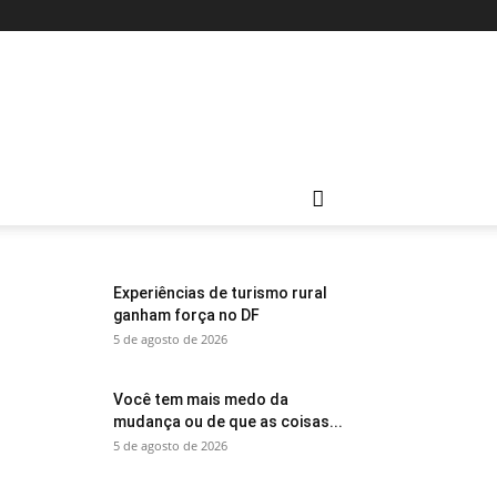
Experiências de turismo rural
ganham força no DF
5 de agosto de 2026
Você tem mais medo da
mudança ou de que as coisas...
5 de agosto de 2026