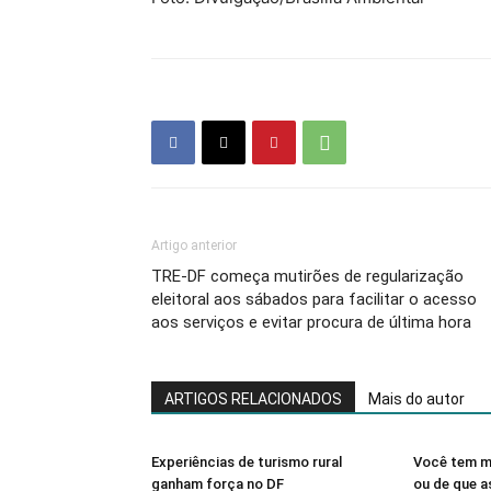
Artigo anterior
TRE-DF começa mutirões de regularização
eleitoral aos sábados para facilitar o acesso
aos serviços e evitar procura de última hora
ARTIGOS RELACIONADOS
Mais do autor
Experiências de turismo rural
Você tem m
ganham força no DF
ou de que 