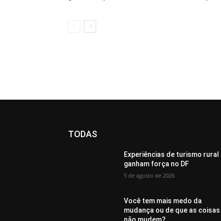
TODAS
Experiências de turismo rural
ganham força no DF
5 de agosto de 2026
Você tem mais medo da
mudança ou de que as coisas
não mudem?