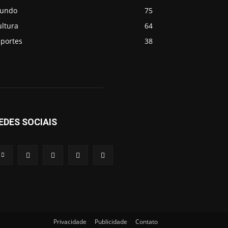
undo
75
ultura
64
sportes
38
EDES SOCIAIS
Privacidade
Publicidade
Contato