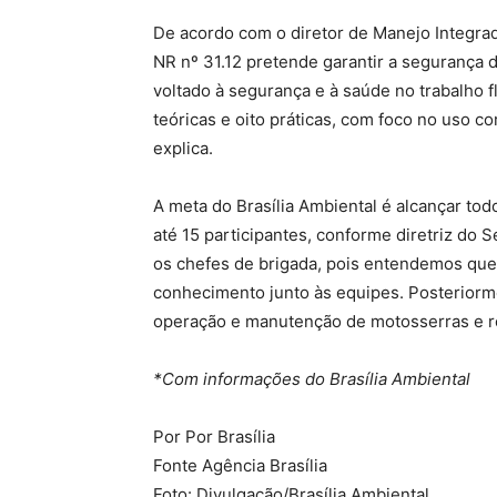
De acordo com o diretor de Manejo Integrad
NR nº 31.12 pretende garantir a segurança
voltado à segurança e à saúde no trabalho f
teóricas e oito práticas, com foco no uso 
explica.
A meta do Brasília Ambiental é alcançar tod
até 15 participantes, conforme diretriz do 
os chefes de brigada, pois entendemos que
conhecimento junto às equipes. Posteriorm
operação e manutenção de motosserras e ro
*Com informações do Brasília Ambiental
Por Por Brasília
Fonte Agência Brasília
Foto: Divulgação/Brasília Ambiental