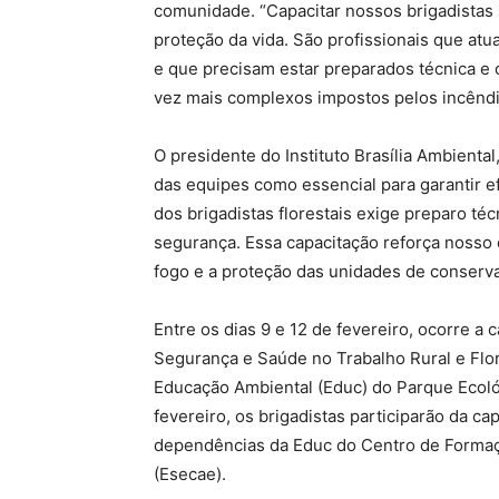
comunidade. “Capacitar nossos brigadistas s
proteção da vida. São profissionais que atu
e que precisam estar preparados técnica e
vez mais complexos impostos pelos incêndio
O presidente do Instituto Brasília Ambienta
das equipes como essencial para garantir e
dos brigadistas florestais exige preparo té
segurança. Essa capacitação reforça noss
fogo e a proteção das unidades de conserva
Entre os dias 9 e 12 de fevereiro, ocorre 
Segurança e Saúde no Trabalho Rural e Flor
Educação Ambiental (Educ) do Parque Ecológ
fevereiro, os brigadistas participarão da c
dependências da Educ do Centro de Forma
(Esecae).