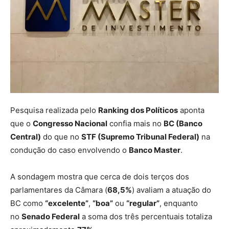
Pesquisa realizada pelo
Ranking dos Políticos
aponta
que o
Congresso Nacional
confia mais no
BC (Banco
Central)
do que no
STF (Supremo Tribunal Federal)
na
condução do caso envolvendo o
Banco Master
.
A sondagem mostra que cerca de dois terços dos
parlamentares da Câmara (
68,5%
) avaliam a atuação do
BC como
“excelente”
,
“boa”
ou
“regular”
, enquanto
no
Senado Federal
a soma dos três percentuais totaliza