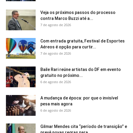
Veja os próximos passos do processo
contra Marco Buzzi até a...
7 de agosto de 2026
Com entrada gratuita, Festival de Esportes
Aéreos é opção para curtir...
7 de agosto de 2026
Baile Rari reúne artistas do DF em evento
gratuito no próximo...
6 de agosto de 2026
A mudança de época: por que o invisível
pesa mais agora
6 de agosto de 2026
Gilmar Mendes cita “período de transição” e
prevê novas regras para...