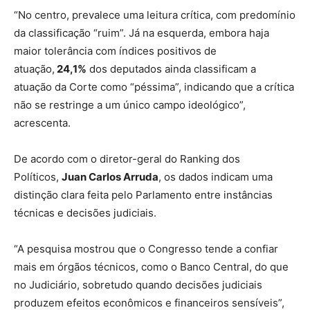
“No centro, prevalece uma leitura crítica, com predomínio
da classificação “ruim”. Já na esquerda, embora haja
maior tolerância com índices positivos de
atuação,
24,1%
dos deputados ainda classificam a
atuação da Corte como “péssima”, indicando que a crítica
não se restringe a um único campo ideológico”,
acrescenta.
De acordo com o diretor-geral do Ranking dos
Políticos,
Juan Carlos Arruda
, os dados indicam uma
distinção clara feita pelo Parlamento entre instâncias
técnicas e decisões judiciais.
“A pesquisa mostrou que o Congresso tende a confiar
mais em órgãos técnicos, como o Banco Central, do que
no Judiciário, sobretudo quando decisões judiciais
produzem efeitos econômicos e financeiros sensíveis”,