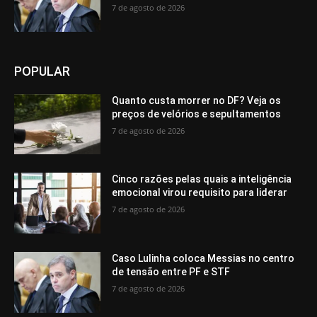
7 de agosto de 2026
POPULAR
Quanto custa morrer no DF? Veja os
preços de velórios e sepultamentos
7 de agosto de 2026
Cinco razões pelas quais a inteligência
emocional virou requisito para liderar
7 de agosto de 2026
Caso Lulinha coloca Messias no centro
de tensão entre PF e STF
7 de agosto de 2026