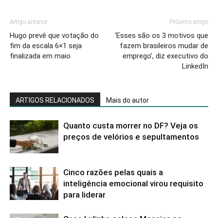
Artigo anterior
Próximo artigo
Hugo prevê que votação do
‘Esses são os 3 motivos que
fim da escala 6×1 seja
fazem brasileiros mudar de
finalizada em maio
emprego’, diz executivo do
LinkedIn
ARTIGOS RELACIONADOS
Mais do autor
Quanto custa morrer no DF? Veja os
preços de velórios e sepultamentos
Cinco razões pelas quais a
inteligência emocional virou requisito
para liderar