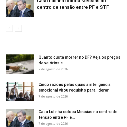
Caso Lulinha coloca Messias no
centro de tensão entre PF e STF
Quanto custa morrer no DF? Veja os preços
de velórios e...
7 de agosto de 2026
Cinco razões pelas quais a inteligência
emocional virou requisito para liderar
7 de agosto de 2026
Caso Lulinha coloca Messias no centro de
tensão entre PF e...
7 de agosto de 2026