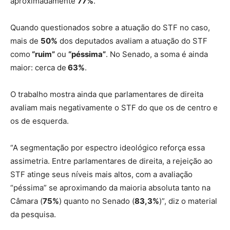
aproximadamente
77%
.
Quando questionados sobre a atuação do STF no caso,
mais de
50%
dos deputados avaliam a atuação do STF
como
“ruim”
ou
“péssima”
. No Senado, a soma é ainda
maior: cerca de
63%
.
O trabalho mostra ainda que parlamentares de direita
avaliam mais negativamente o STF do que os de centro e
os de esquerda.
“A segmentação por espectro ideológico reforça essa
assimetria. Entre parlamentares de direita, a rejeição ao
STF atinge seus níveis mais altos, com a avaliação
“péssima” se aproximando da maioria absoluta tanto na
Câmara (
75%
) quanto no Senado (
83,3%
)”, diz o material
da pesquisa.