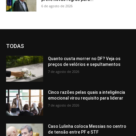
6 de agosto de 2026
TODAS
Quanto custa morrer no DF? Veja os
preços de velórios e sepultamentos
7 de agosto de 2026
Cinco razões pelas quais a inteligência
emocional virou requisito para liderar
7 de agosto de 2026
Caso Lulinha coloca Messias no centro
de tensão entre PF e STF