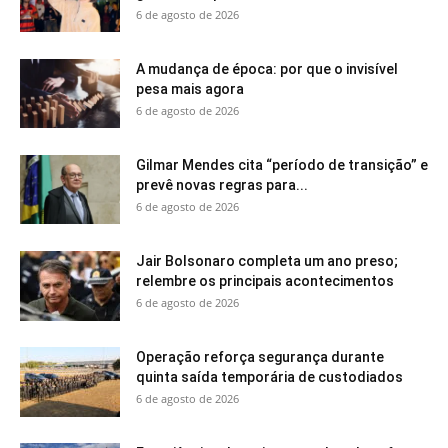
6 de agosto de 2026
A mudança de época: por que o invisível
pesa mais agora
6 de agosto de 2026
Gilmar Mendes cita “período de transição” e
prevê novas regras para...
6 de agosto de 2026
Jair Bolsonaro completa um ano preso;
relembre os principais acontecimentos
6 de agosto de 2026
Operação reforça segurança durante
quinta saída temporária de custodiados
6 de agosto de 2026