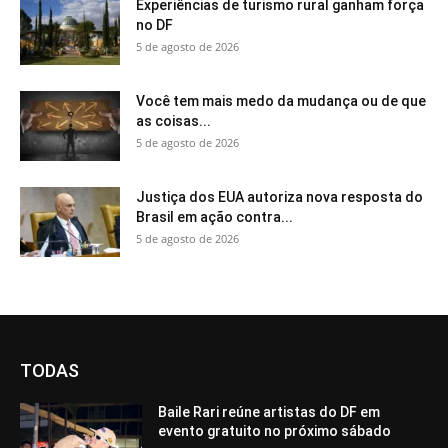
Experiências de turismo rural ganham força
no DF
5 de agosto de 2026
Você tem mais medo da mudança ou de que
as coisas...
5 de agosto de 2026
Justiça dos EUA autoriza nova resposta do
Brasil em ação contra...
5 de agosto de 2026
TODAS
Baile Rari reúne artistas do DF em
evento gratuito no próximo sábado