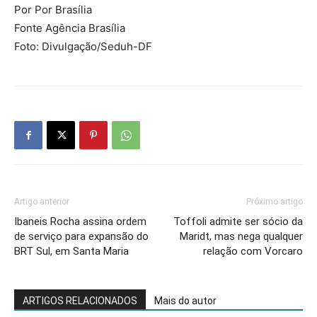
Por Por Brasília
Fonte Agência Brasília
Foto: Divulgação/Seduh-DF
Artigo anterior
Próximo artigo
Ibaneis Rocha assina ordem
Toffoli admite ser sócio da
de serviço para expansão do
Maridt, mas nega qualquer
BRT Sul, em Santa Maria
relação com Vorcaro
ARTIGOS RELACIONADOS
Mais do autor