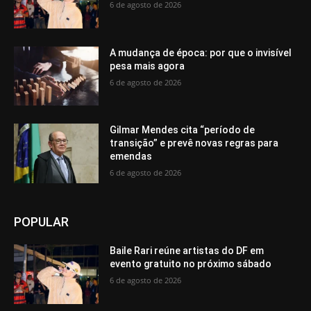
6 de agosto de 2026
A mudança de época: por que o invisível
pesa mais agora
6 de agosto de 2026
Gilmar Mendes cita “período de
transição” e prevê novas regras para
emendas
6 de agosto de 2026
POPULAR
Baile Rari reúne artistas do DF em
evento gratuito no próximo sábado
6 de agosto de 2026