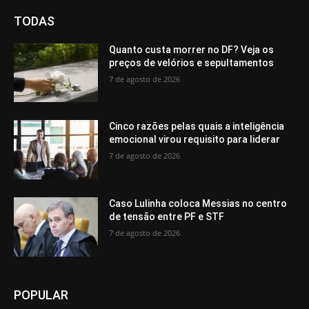
TODAS
Quanto custa morrer no DF? Veja os
preços de velórios e sepultamentos
7 de agosto de 2026
Cinco razões pelas quais a inteligência
emocional virou requisito para liderar
7 de agosto de 2026
Caso Lulinha coloca Messias no centro
de tensão entre PF e STF
7 de agosto de 2026
POPULAR