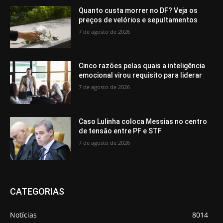
Quanto custa morrer no DF? Veja os
preços de velórios e sepultamentos
7 de agosto de 2026
Cinco razões pelas quais a inteligência
emocional virou requisito para liderar
7 de agosto de 2026
Caso Lulinha coloca Messias no centro
de tensão entre PF e STF
7 de agosto de 2026
CATEGORIAS
Notícias
8014