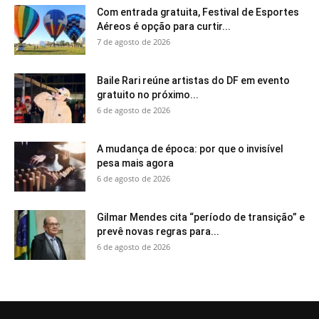
Com entrada gratuita, Festival de Esportes
Aéreos é opção para curtir...
7 de agosto de 2026
Baile Rari reúne artistas do DF em evento
gratuito no próximo...
6 de agosto de 2026
A mudança de época: por que o invisível
pesa mais agora
6 de agosto de 2026
Gilmar Mendes cita “período de transição” e
prevê novas regras para...
6 de agosto de 2026