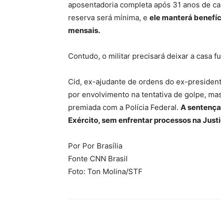
aposentadoria completa após 31 anos de car
reserva será mínima, e
ele manterá benefí
mensais.
Contudo, o militar precisará deixar a casa f
Cid, ex-ajudante de ordens do ex-president
por envolvimento na tentativa de golpe, ma
premiada com a Polícia Federal.
A sentença
Exército, sem enfrentar processos na Justiç
Por Por Brasília
Fonte CNN Brasil
Foto: Ton Molina/STF