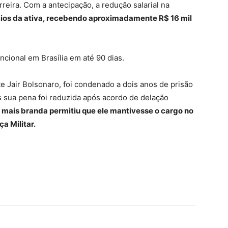
reira. Com a antecipação, a redução salarial na
cios da ativa, recebendo aproximadamente R$ 16 mil
uncional em Brasília em até 90 dias.
e Jair Bolsonaro, foi condenado a dois anos de prisão
s sua pena foi reduzida após acordo de delação
 mais branda permitiu que ele mantivesse o cargo no
a Militar.