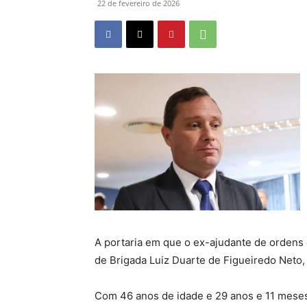
22 de fevereiro de 2026
A portaria em que o ex-ajudante de ordens é
de Brigada Luiz Duarte de Figueiredo Neto, 
Com 46 anos de idade e 29 anos e 11 meses d