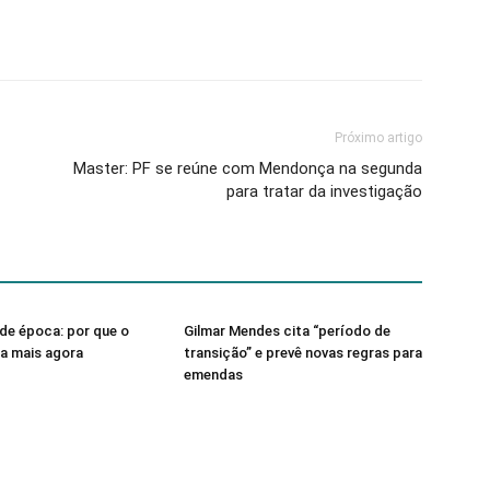
Próximo artigo
Master: PF se reúne com Mendonça na segunda
para tratar da investigação
de época: por que o
Gilmar Mendes cita “período de
sa mais agora
transição” e prevê novas regras para
emendas