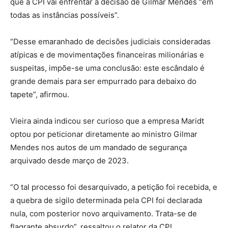
que a CPI vai enfrentar a decisão de Gilmar Mendes “em
todas as instâncias possíveis”.
“Desse emaranhado de decisões judiciais consideradas
atípicas e de movimentações financeiras milionárias e
suspeitas, impõe-se uma conclusão: este escândalo é
grande demais para ser empurrado para debaixo do
tapete”, afirmou.
Vieira ainda indicou ser curioso que a empresa Maridt
optou por peticionar diretamente ao ministro Gilmar
Mendes nos autos de um mandado de segurança
arquivado desde março de 2023.
“O tal processo foi desarquivado, a petição foi recebida, e
a quebra de sigilo determinada pela CPI foi declarada
nula, com posterior novo arquivamento. Trata-se de
flagrante absurdo”, ressaltou o relator da CPI.