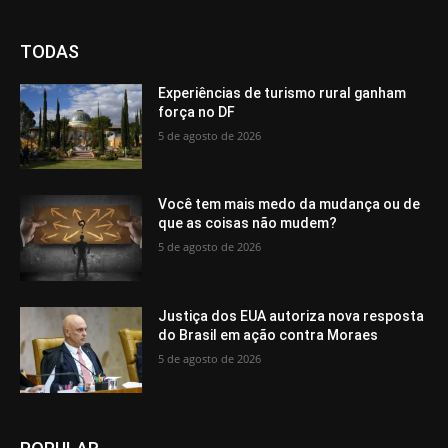
TODAS
Experiências de turismo rural ganham
força no DF
5 de agosto de 2026
Você tem mais medo da mudança ou de
que as coisas não mudem?
5 de agosto de 2026
Justiça dos EUA autoriza nova resposta
do Brasil em ação contra Moraes
5 de agosto de 2026