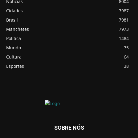
Notícias
8004
Cidades
7987
Brasil
7981
Manchetes
7973
Política
1484
Mundo
75
Cultura
64
Esportes
38
SOBRE NÓS