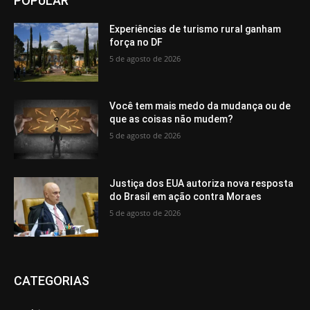
POPULAR
Experiências de turismo rural ganham
força no DF
5 de agosto de 2026
Você tem mais medo da mudança ou de
que as coisas não mudem?
5 de agosto de 2026
Justiça dos EUA autoriza nova resposta
do Brasil em ação contra Moraes
5 de agosto de 2026
CATEGORIAS