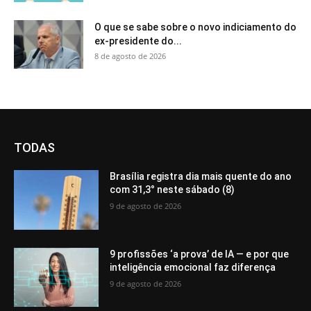
O que se sabe sobre o novo indiciamento do
ex-presidente do...
8 de agosto de 2026
TODAS
Brasília registra dia mais quente do ano
com 31,3° neste sábado (8)
9 de agosto de 2026
9 profissões ‘a prova’ de IA — e por que
inteligência emocional faz diferença
9 de agosto de 2026