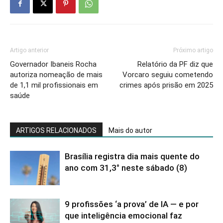
Artigo anterior
Próximo artigo
Governador Ibaneis Rocha
Relatório da PF diz que
autoriza nomeação de mais
Vorcaro seguiu cometendo
de 1,1 mil profissionais em
crimes após prisão em 2025
saúde
ARTIGOS RELACIONADOS
Mais do autor
Brasília registra dia mais quente do
ano com 31,3° neste sábado (8)
9 profissões ‘a prova’ de IA — e por
que inteligência emocional faz