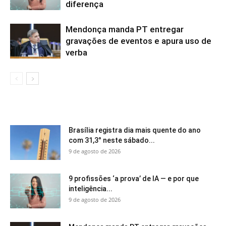
diferença
Mendonça manda PT entregar
gravações de eventos e apura uso de
verba
Brasília registra dia mais quente do ano
com 31,3° neste sábado...
9 de agosto de 2026
9 profissões ‘a prova’ de IA — e por que
inteligência...
9 de agosto de 2026