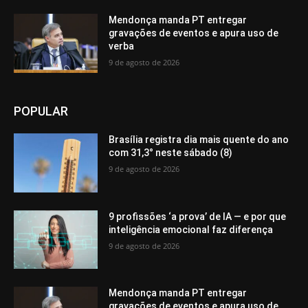
Mendonça manda PT entregar
gravações de eventos e apura uso de
verba
9 de agosto de 2026
POPULAR
Brasília registra dia mais quente do ano
com 31,3° neste sábado (8)
9 de agosto de 2026
9 profissões ‘a prova’ de IA — e por que
inteligência emocional faz diferença
9 de agosto de 2026
Mendonça manda PT entregar
gravações de eventos e apura uso de