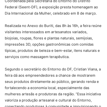
Coordenada pela Secretaria do Entorno do Distrito
Federal (Seent-DF), a exposição presta homenagem ao
Dia Internacional da Mulher, celebrado em 8 de março.
Realizada no Anexo do Buriti, das 8h às 16h, a feira reúne
visitantes interessados em artesanatos variados,
biojoias, roupas, flores e plantas naturais, semijoias,
impressões 3D, opções gastronômicas com comidas
típicas, produtos de beleza e bem-estar, itens naturais e
serviços como massagem terapêutica.
Segundo o secretário do Entorno do DF, Cristian Viana, a
feira dá aos empreendedores a chance de mostrarem
seus produtos diretamente ao público, gerando renda e
fortalecendo a economia local, especialmente das
mulheres artesãs e produtoras da região. “Essa iniciativa
valoriza a produção artesanal e cultural do Entorno,
conectando produtores à comunidade e impulsionando o