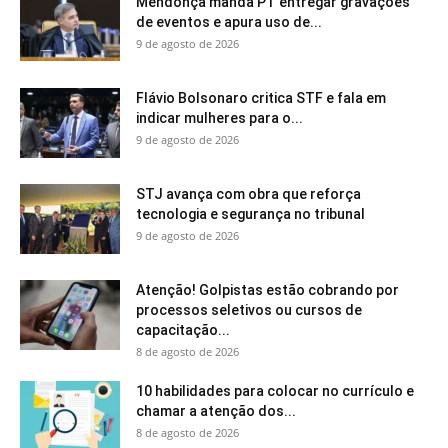
Mendonça manda PT entregar gravações
de eventos e apura uso de...
9 de agosto de 2026
Flávio Bolsonaro critica STF e fala em
indicar mulheres para o...
9 de agosto de 2026
STJ avança com obra que reforça
tecnologia e segurança no tribunal
9 de agosto de 2026
Atenção! Golpistas estão cobrando por
processos seletivos ou cursos de
capacitação...
8 de agosto de 2026
10 habilidades para colocar no currículo e
chamar a atenção dos...
8 de agosto de 2026