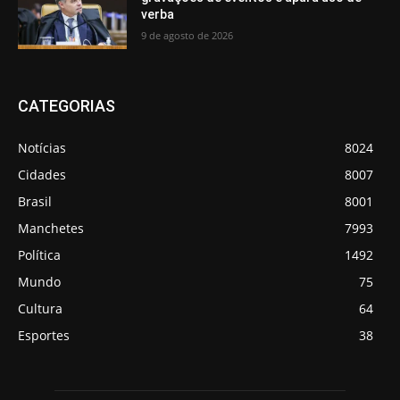
verba
9 de agosto de 2026
CATEGORIAS
Notícias
8024
Cidades
8007
Brasil
8001
Manchetes
7993
Política
1492
Mundo
75
Cultura
64
Esportes
38