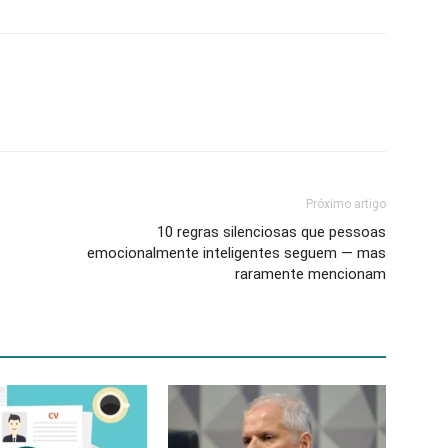
Próximo artigo
10 regras silenciosas que pessoas
emocionalmente inteligentes seguem — mas
raramente mencionam