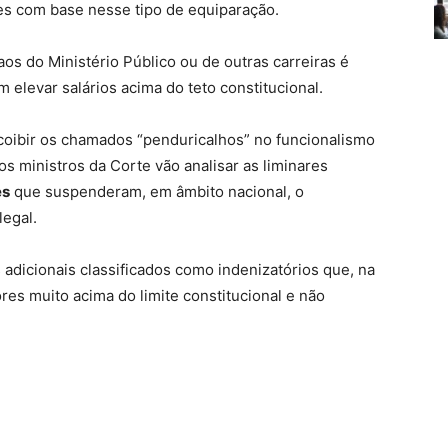
es com base nesse tipo de equiparação.
aos do Ministério Público ou de outras carreiras é
levar salários acima do teto constitucional.
oibir os chamados “penduricalhos” no funcionalismo
 os ministros da Corte vão analisar as liminares
es
que suspenderam, em âmbito nacional, o
egal.
dicionais classificados como indenizatórios que, na
res muito acima do limite constitucional e não