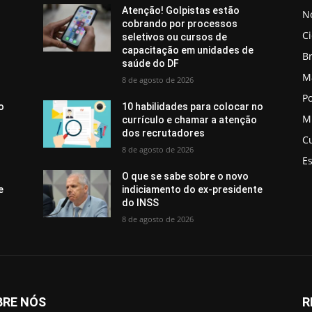
Atenção! Golpistas estão
No
cobrando por processos
C
seletivos ou cursos de
capacitação em unidades de
Br
saúde do DF
M
8 de agosto de 2026
Po
o
10 habilidades para colocar no
M
currículo e chamar a atenção
dos recrutadores
C
8 de agosto de 2026
E
O que se sabe sobre o novo
e
indiciamento do ex-presidente
do INSS
8 de agosto de 2026
BRE NÓS
R