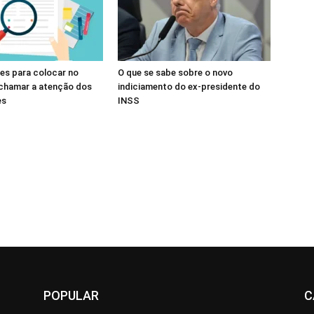
des para colocar no
O que se sabe sobre o novo
 chamar a atenção dos
indiciamento do ex-presidente do
es
INSS
POPULAR
C