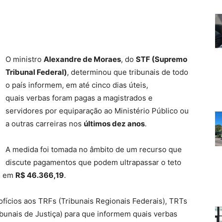
O ministro
Alexandre de Moraes
, do
STF (Supremo
Tribunal Federal)
, determinou que tribunais de todo
o país informem, em até cinco dias úteis,
quais verbas foram pagas a magistrados e
servidores por equiparação ao Ministério Público ou
a outras carreiras nos
últimos dez anos
.
A medida foi tomada no âmbito de um recurso que
discute pagamentos que podem ultrapassar o teto
do em
R$ 46.366,19
.
fícios aos TRFs (Tribunais Regionais Federais), TRTs
ibunais de Justiça) para que informem quais verbas