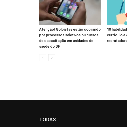
Atenção! Golpistas estão cobrando
10 habilida
por processos seletivos ou cursos
currículo e
de capacitação em unidades de
recrutador
saúde do DF
TODAS