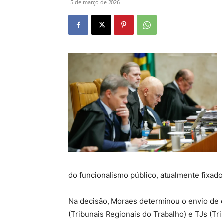
5 de março de 2026
do funcionalismo público, atualmente fixa
Na decisão, Moraes determinou o envio de o
(Tribunais Regionais do Trabalho) e TJs (Tr