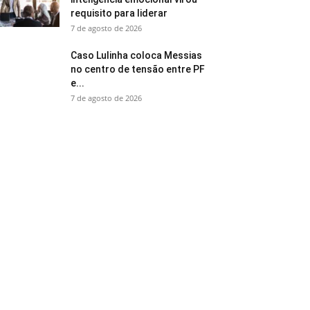
requisito para liderar
7 de agosto de 2026
Caso Lulinha coloca Messias
no centro de tensão entre PF
e...
7 de agosto de 2026