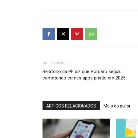
Artigo anterior
Relatório da PF diz que Vorcaro seguiu
cometendo crimes após prisão em 2025
ARTIGOS RELACIONADOS
Mais do autor