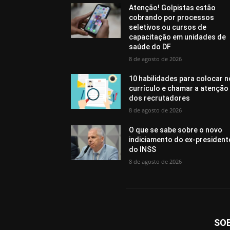
Atenção! Golpistas estão
cobrando por processos
seletivos ou cursos de
capacitação em unidades de
saúde do DF
8 de agosto de 2026
10 habilidades para colocar n
currículo e chamar a atenção
dos recrutadores
8 de agosto de 2026
O que se sabe sobre o novo
indiciamento do ex-president
do INSS
8 de agosto de 2026
SO