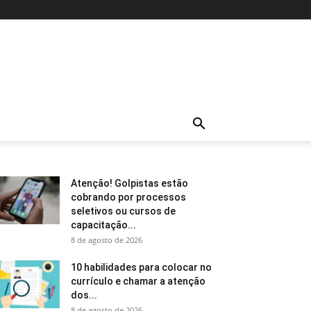
Atenção! Golpistas estão
cobrando por processos
seletivos ou cursos de
capacitação...
8 de agosto de 2026
10 habilidades para colocar no
currículo e chamar a atenção
dos...
8 de agosto de 2026