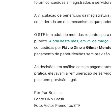
foram concedidas a magistrados e servidor
A vinculação de benefícios da magistratura 
considerada um dos mecanismos que podem e
O STF tem adotado medidas recentes para c
público.
Ainda neste mês, em 25 de março
,
concedidas por
Flávio Dino
e
Gilmar Mend
pagamento de penduricalhos sem previsão l
As decisões em análise cortam pagamentos a
prática, elevavam a remuneração de servido
possuem previsão legal.
Por Por Brasília
Fonte CNN Brasil
Foto: Victor Piemonte/STF