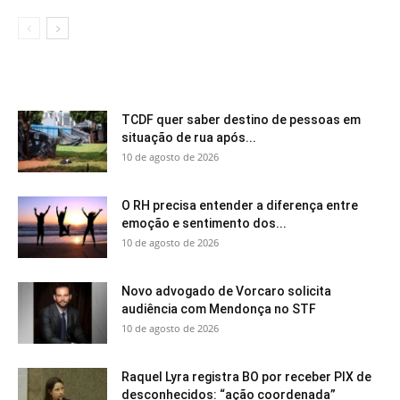
TCDF quer saber destino de pessoas em
situação de rua após...
10 de agosto de 2026
O RH precisa entender a diferença entre
emoção e sentimento dos...
10 de agosto de 2026
Novo advogado de Vorcaro solicita
audiência com Mendonça no STF
10 de agosto de 2026
Raquel Lyra registra BO por receber PIX de
desconhecidos: “ação coordenada”