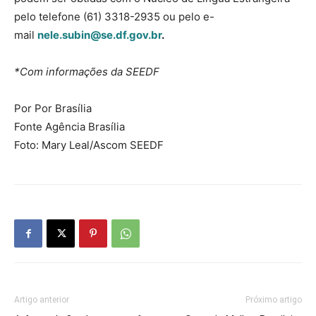
pelo telefone (61) 3318-2935 ou pelo e-
mail
nele.subin@se.df.gov.br
.
*Com informações da SEEDF
Por Por Brasília
Fonte Agência Brasília
Foto: Mary Leal/Ascom SEEDF
Artigo anterior
Próximo artigo