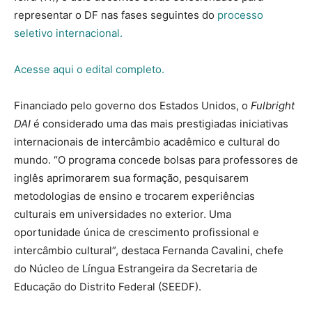
representar o DF nas fases seguintes do
processo
seletivo internacional.
Acesse aqui o edital completo.
Financiado pelo governo dos Estados Unidos, o
Fulbright
DAI
é considerado uma das mais prestigiadas iniciativas
internacionais de intercâmbio acadêmico e cultural do
mundo. “O programa concede bolsas para professores de
inglês aprimorarem sua formação, pesquisarem
metodologias de ensino e trocarem experiências
culturais em universidades no exterior. Uma
oportunidade única de crescimento profissional e
intercâmbio cultural”, destaca Fernanda Cavalini, chefe
do Núcleo de Língua Estrangeira da Secretaria de
Educação do Distrito Federal (SEEDF).