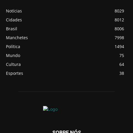
Notícias
8029
Cidades
8012
Brasil
8006
Manchetes
7998
Política
1494
Mundo
75
Cultura
64
Esportes
38
SOBRE NÓS