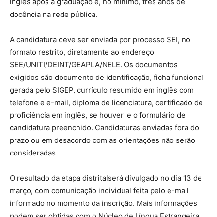
inglês após a graduação e, no mínimo, três anos de
docência na rede pública.
A candidatura deve ser enviada por processo SEI, no
formato restrito, diretamente ao endereço
SEE/UNITI/DEINT/GEAPLA/NELE. Os documentos
exigidos são documento de identificação, ficha funcional
gerada pelo SIGEP, currículo resumido em inglês com
telefone e e-mail, diploma de licenciatura, certificado de
proficiência em inglês, se houver, e o formulário de
candidatura preenchido. Candidaturas enviadas fora do
prazo ou em desacordo com as orientações não serão
consideradas.
O resultado da etapa distritalserá divulgado no dia 13 de
março, com comunicação individual feita pelo e-mail
informado no momento da inscrição. Mais informações
podem ser obtidas com o Núcleo de Língua Estrangeira