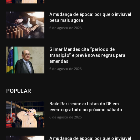
A mudança de época: por que o invisível
pesa mais agora
6 de agosto de 2026
Gilmar Mendes cita “período de
transição” e prevê novas regras para
emendas
6 de agosto de 2026
POPULAR
Baile Rari reúne artistas do DF em
evento gratuito no próximo sábado
6 de agosto de 2026
A mudança de época: por que o invisível