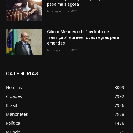
pesa mais agora
6 de agosto de 2026
Gilmar Mendes cita “período de
transição” e prevê novas regras para
emendas
6 de agosto de 2026
CATEGORIAS
Notícias
8009
Cidades
7992
Brasil
7986
Manchetes
7978
Política
1486
Mundo
75