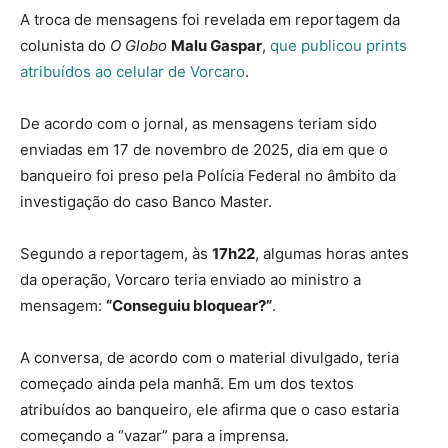
A troca de mensagens foi revelada em reportagem da
colunista do
O Globo
Malu Gaspar
,
que publicou prints
atribuídos ao celular de Vorcaro
.
De acordo com o jornal, as mensagens teriam sido
enviadas em 17 de novembro de 2025, dia em que o
banqueiro foi preso pela Polícia Federal no âmbito da
investigação do caso Banco Master.
Segundo a reportagem, às
17h22
, algumas horas antes
da operação, Vorcaro teria enviado ao ministro a
mensagem:
“Conseguiu bloquear?”
.
A conversa, de acordo com o material divulgado, teria
começado ainda pela manhã. Em um dos textos
atribuídos ao banqueiro, ele afirma que o caso estaria
começando a “vazar” para a imprensa.