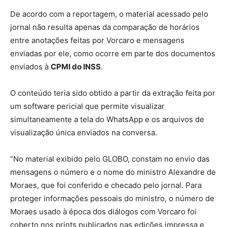
De acordo com a reportagem, o material acessado pelo
jornal não resulta apenas da comparação de horários
entre anotações feitas por Vorcaro e mensagens
enviadas por ele, como ocorre em parte dos documentos
enviados à
CPMI do INSS
.
O conteúdo teria sido obtido a partir da extração feita por
um software pericial que permite visualizar
simultaneamente a tela do WhatsApp e os arquivos de
visualização única enviados na conversa.
“No material exibido pelo GLOBO, constam no envio das
mensagens o número e o nome do ministro Alexandre de
Moraes, que foi conferido e checado pelo jornal. Para
proteger informações pessoais do ministro, o número de
Moraes usado à época dos diálogos com Vorcaro foi
coberto nos prints publicados nas edições impressa e