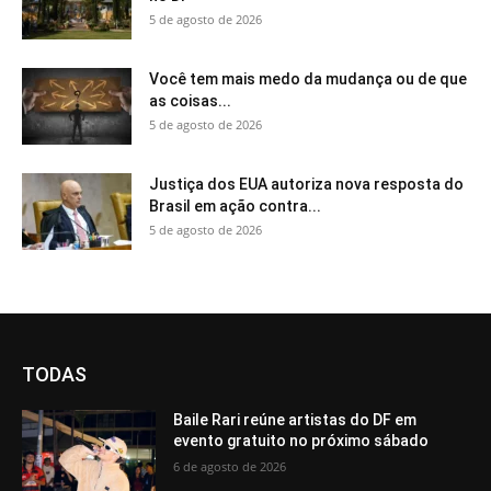
5 de agosto de 2026
Você tem mais medo da mudança ou de que
as coisas...
5 de agosto de 2026
Justiça dos EUA autoriza nova resposta do
Brasil em ação contra...
5 de agosto de 2026
TODAS
Baile Rari reúne artistas do DF em
evento gratuito no próximo sábado
6 de agosto de 2026