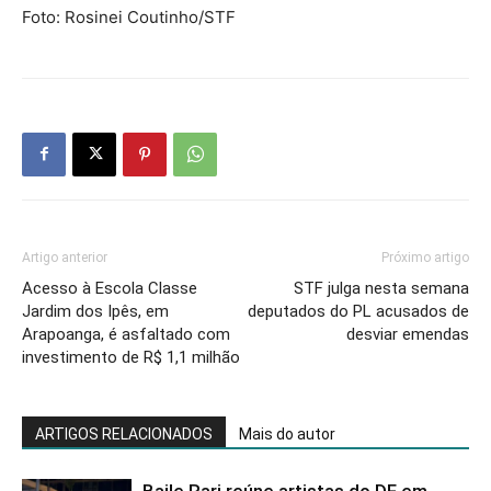
Foto: Rosinei Coutinho/STF
Artigo anterior
Próximo artigo
Acesso à Escola Classe
STF julga nesta semana
Jardim dos Ipês, em
deputados do PL acusados de
Arapoanga, é asfaltado com
desviar emendas
investimento de R$ 1,1 milhão
ARTIGOS RELACIONADOS
Mais do autor
Baile Rari reúne artistas do DF em