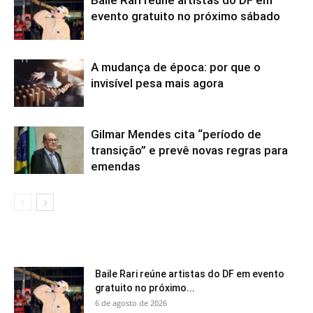
evento gratuito no próximo sábado
A mudança de época: por que o
invisível pesa mais agora
Gilmar Mendes cita “período de
transição” e prevê novas regras para
emendas
Baile Rari reúne artistas do DF em evento
gratuito no próximo...
6 de agosto de 2026