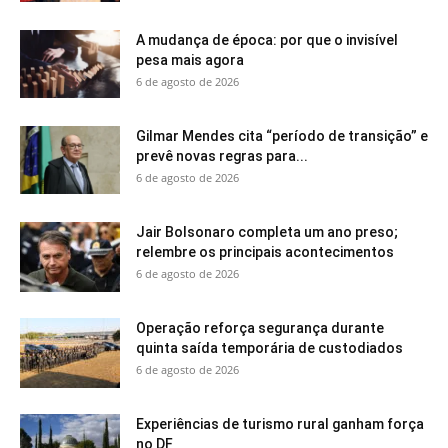
A mudança de época: por que o invisível
pesa mais agora
6 de agosto de 2026
Gilmar Mendes cita “período de transição” e
prevê novas regras para...
6 de agosto de 2026
Jair Bolsonaro completa um ano preso;
relembre os principais acontecimentos
6 de agosto de 2026
Operação reforça segurança durante
quinta saída temporária de custodiados
6 de agosto de 2026
Experiências de turismo rural ganham força
no DF