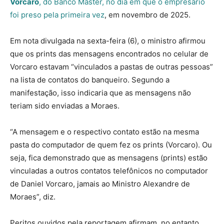
Vorcaro
, do Banco Master, no dia em que o empresário
foi preso pela primeira vez
, em novembro de 2025.
Em nota divulgada na sexta-feira (6), o ministro afirmou
que os prints das mensagens encontrados no celular de
Vorcaro estavam “vinculados a pastas de outras pessoas”
na lista de contatos do banqueiro. Segundo a
manifestação, isso indicaria que as mensagens não
teriam sido enviadas a Moraes.
“A mensagem e o respectivo contato estão na mesma
pasta do computador de quem fez os prints (Vorcaro). Ou
seja, fica demonstrado que as mensagens (prints) estão
vinculadas a outros contatos telefônicos no computador
de Daniel Vorcaro, jamais ao Ministro Alexandre de
Moraes”, diz.
Peritos ouvidos pela reportagem afirmam, no entanto,