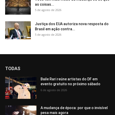
as coisas...
5 de agosto de 2026
Justiça dos EUA autoriza nova resposta do
Brasil em ação contra...
5 de agosto de 2026
TODAS
Baile Rari reúne artistas do DF em
evento gratuito no próximo sábado
6 de agosto de 2026
A mudança de época: por que o invisível
pesa mais agora