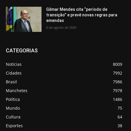
Gilmar Mendes cita “período de
transição” e prevê novas regras para
emendas
6 de agosto de 2026
CATEGORIAS
Notícias
8009
Cidades
7992
Brasil
7986
Manchetes
7978
Política
1486
Mundo
75
Cultura
64
Esportes
38