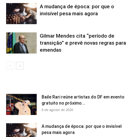
A mudança de época: por que o
invisível pesa mais agora
Gilmar Mendes cita “período de
transição” e prevê novas regras para
emendas
Baile Rari reúne artistas do DF em evento
gratuito no próximo...
6 de agosto de 2026
A mudança de época: por que o invisível
pesa mais agora