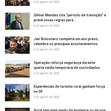
6 de agosto de 2026
Gilmar Mendes cita “período de transição” e
prevê novas regras para...
6 de agosto de 2026
Jair Bolsonaro completa um ano preso;
relembre os principais acontecimentos
6 de agosto de 2026
Operação reforça segurança durante
quinta saída temporária de custodiados
6 de agosto de 2026
Experiências de turismo rural ganham força
no DF
5 de agosto de 2026
Você tem mais medo da mudança ou de que