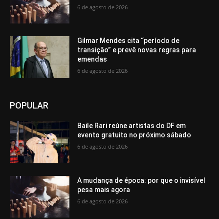
6 de agosto de 2026
Gilmar Mendes cita “período de
transição” e prevê novas regras para
emendas
6 de agosto de 2026
POPULAR
Baile Rari reúne artistas do DF em
evento gratuito no próximo sábado
6 de agosto de 2026
A mudança de época: por que o invisível
pesa mais agora
6 de agosto de 2026