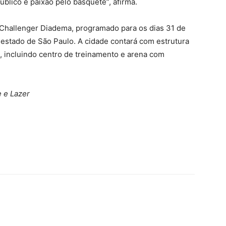
úblico e paixão pelo basquete”, afirma.
 Challenger Diadema, programado para os dias 31 de
estado de São Paulo. A cidade contará com estrutura
, incluindo centro de treinamento e arena com
 e Lazer