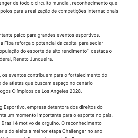
allenger de todo o circuito mundial, reconhecimento que
 polos para a realização de competições internacionais
rtante palco para grandes eventos esportivos.
Fiba reforça o potencial da capital para sediar
opulação do esporte de alto rendimento”, destaca o
ederal, Renato Junqueira.
, os eventos contribuem para o fortalecimento do
o de atletas que buscam espaço no cenário
 Jogos Olímpicos de Los Angeles 2028.
 Esportivo, empresa detentora dos direitos do
enta um momento importante para o esporte no país.
o Brasil é motivo de orgulho. O reconhecimento
ter sido eleita a melhor etapa Challenger no ano