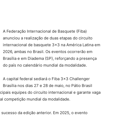
A Federação Internacional de Basquete (Fiba)
anunciou a realização de duas etapas do circuito
internacional de basquete 3×3 na América Latina em
2026, ambas no Brasil. Os eventos ocorrerão em
Brasília e em Diadema (SP), reforçando a presença
do país no calendário mundial da modalidade.
A capital federal sediará o Fiba 3×3 Challenger
Brasília nos dias 27 e 28 de maio, no Pátio Brasil
ipais equipes do circuito internacional e garante vaga
pal competição mundial da modalidade.
o sucesso da edição anterior. Em 2025, o evento