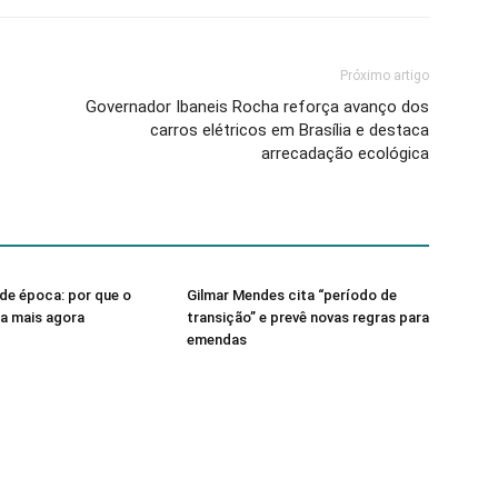
Próximo artigo
Governador Ibaneis Rocha reforça avanço dos
carros elétricos em Brasília e destaca
arrecadação ecológica
de época: por que o
Gilmar Mendes cita “período de
sa mais agora
transição” e prevê novas regras para
emendas