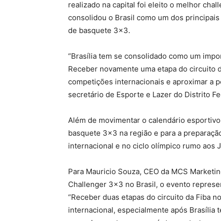
realizado na capital foi eleito o melhor ch
consolidou o Brasil como um dos principais
de basquete 3×3.
“Brasília tem se consolidado como um impo
Receber novamente uma etapa do circuito da 
competições internacionais e aproximar a p
secretário de Esporte e Lazer do Distrito F
Além de movimentar o calendário esportivo
basquete 3×3 na região e para a preparaçã
internacional e no ciclo olímpico rumo aos
Para Mauricio Souza, CEO da MCS Marketing
Challenger 3×3 no Brasil, o evento repres
“Receber duas etapas do circuito da Fiba n
internacional, especialmente após Brasília 