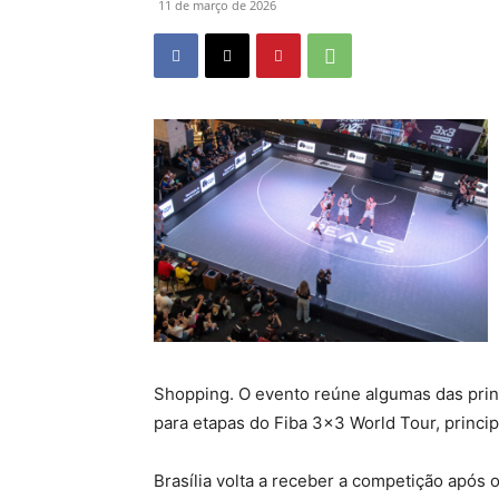
11 de março de 2026
Shopping. O evento reúne algumas das princ
para etapas do Fiba 3×3 World Tour, princi
Brasília volta a receber a competição após 