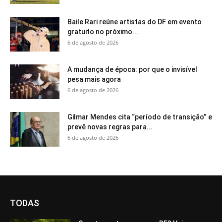
Baile Rari reúne artistas do DF em evento
gratuito no próximo...
6 de agosto de 2026
A mudança de época: por que o invisível
pesa mais agora
6 de agosto de 2026
Gilmar Mendes cita “período de transição” e
prevê novas regras para...
6 de agosto de 2026
TODAS