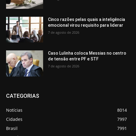
Cinco razões pelas quais a inteligência
emocional virou requisito para liderar
7 de agosto de 2026
Caso Lulinha coloca Messias no centro
de tensão entre PF e STF
7 de agosto de 2026
CATEGORIAS
Notícias
8014
Cidades
7997
Brasil
7991