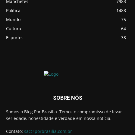
Manchetes
7983
Política
1488
Mundo
75
Cultura
64
Esportes
38
SOBRE NÓS
Somos o Blog Por Brasília. Temos o compromisso de levar
seriedade, honestidade e verdade em nossa notícia.
Contato:
sac@porbrasilia.com.br