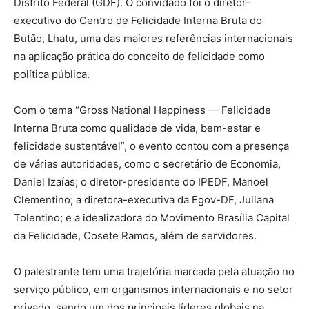
Distrito Federal (GDF). O convidado foi o diretor-
executivo do Centro de Felicidade Interna Bruta do
Butão, Lhatu, uma das maiores referências internacionais
na aplicação prática do conceito de felicidade como
política pública.
Com o tema “Gross National Happiness — Felicidade
Interna Bruta como qualidade de vida, bem-estar e
felicidade sustentável”, o evento contou com a presença
de várias autoridades, como o secretário de Economia,
Daniel Izaías; o diretor-presidente do IPEDF, Manoel
Clementino; a diretora-executiva da Egov-DF, Juliana
Tolentino; e a idealizadora do Movimento Brasília Capital
da Felicidade, Cosete Ramos, além de servidores.
O palestrante tem uma trajetória marcada pela atuação no
serviço público, em organismos internacionais e no setor
privado, sendo um dos principais líderes globais na