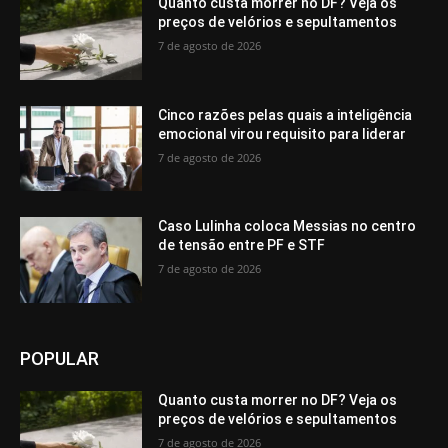
Quanto custa morrer no DF? Veja os
preços de velórios e sepultamentos
7 de agosto de 2026
Cinco razões pelas quais a inteligência
emocional virou requisito para liderar
7 de agosto de 2026
Caso Lulinha coloca Messias no centro
de tensão entre PF e STF
7 de agosto de 2026
POPULAR
Quanto custa morrer no DF? Veja os
preços de velórios e sepultamentos
7 de agosto de 2026