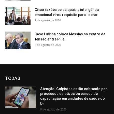
Cinco razões pelas quais a inteligência
emocional virou requisito para liderar
7 de agosto de 2026
Caso Lulinha coloca Messias no centro de
tensão entre PF e...
7 de agosto de 2026
TODAS
Atenção! Golpistas estão cobrando por
processos seletivos ou cursos de
capacitação em unidades de saúde do
DF
8 de agosto de 2026