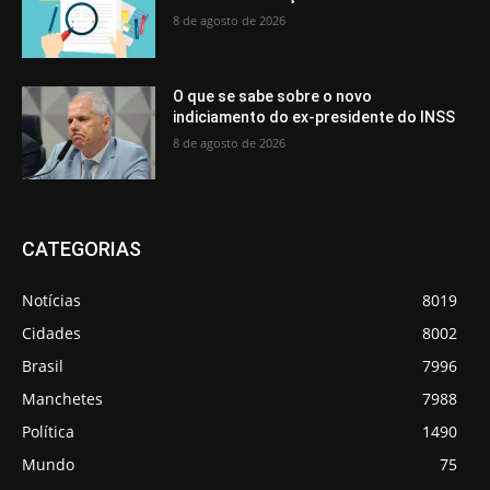
8 de agosto de 2026
O que se sabe sobre o novo
indiciamento do ex-presidente do INSS
8 de agosto de 2026
CATEGORIAS
Notícias
8019
Cidades
8002
Brasil
7996
Manchetes
7988
Política
1490
Mundo
75