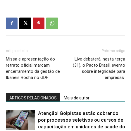
Artigo anterior
Próximo artigo
Missa e apresentação do
Live debaterá, nesta terça
retrato oficial marcam
(31), o Pacto Brasil, evento
encerramento da gestão de
sobre integridade para
Ibaneis Rocha no GDF
empresas
ARTIGOS RELACIONADOS
Mais do autor
Atenção! Golpistas estão cobrando
por processos seletivos ou cursos de
capacitação em unidades de saúde do