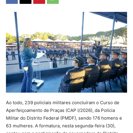
Ao todo, 239 policiais militares concluíram o Curso de
Aperfeiçoamento de Praças (CAP I/2026), da Polícia
Militar do Distrito Federal (PMDF), sendo 176 homens e
63 mulheres. A formatura, nesta segunda-feira (30),