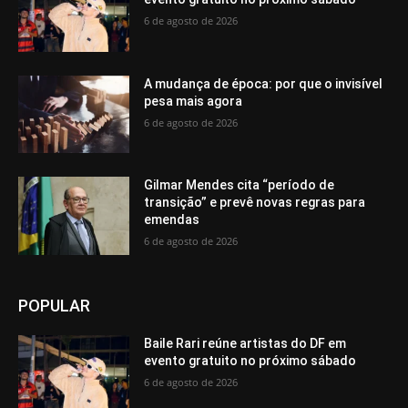
6 de agosto de 2026
A mudança de época: por que o invisível
pesa mais agora
6 de agosto de 2026
Gilmar Mendes cita “período de
transição” e prevê novas regras para
emendas
6 de agosto de 2026
POPULAR
Baile Rari reúne artistas do DF em
evento gratuito no próximo sábado
6 de agosto de 2026