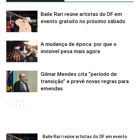
Baile Rari reúne artistas do DF em
evento gratuito no próximo sábado
A mudança de época: por que o
invisível pesa mais agora
Gilmar Mendes cita “período de
transição” e prevê novas regras para
emendas
Baile Rari reúne artistas do DF em evento