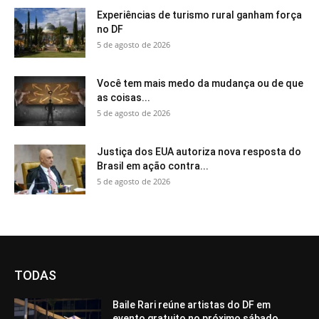
Experiências de turismo rural ganham força
no DF
5 de agosto de 2026
Você tem mais medo da mudança ou de que
as coisas...
5 de agosto de 2026
Justiça dos EUA autoriza nova resposta do
Brasil em ação contra...
5 de agosto de 2026
TODAS
Baile Rari reúne artistas do DF em
evento gratuito no próximo sábado