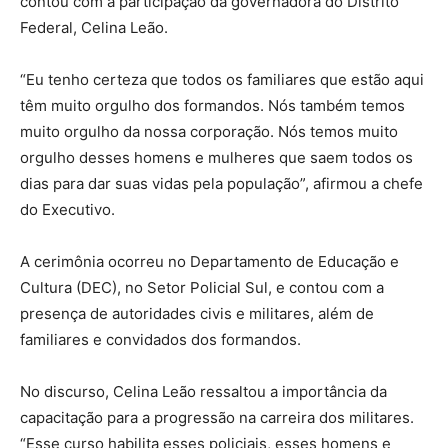
contou com a participação da governadora do Distrito
Federal, Celina Leão.
“Eu tenho certeza que todos os familiares que estão aqui
têm muito orgulho dos formandos. Nós também temos
muito orgulho da nossa corporação. Nós temos muito
orgulho desses homens e mulheres que saem todos os
dias para dar suas vidas pela população”, afirmou a chefe
do Executivo.
A cerimônia ocorreu no Departamento de Educação e
Cultura (DEC), no Setor Policial Sul, e contou com a
presença de autoridades civis e militares, além de
familiares e convidados dos formandos.
No discurso, Celina Leão ressaltou a importância da
capacitação para a progressão na carreira dos militares.
“Esse curso habilita esses policiais, esses homens e