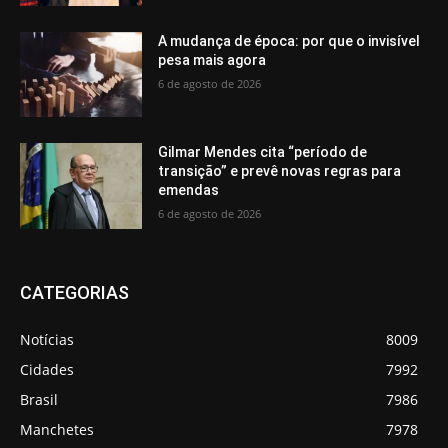
A mudança de época: por que o invisível
pesa mais agora
6 de agosto de 2026
Gilmar Mendes cita “período de
transição” e prevê novas regras para
emendas
6 de agosto de 2026
CATEGORIAS
Notícias
8009
Cidades
7992
Brasil
7986
Manchetes
7978