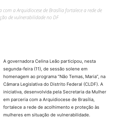
a com a Arquidiocese de Brasília fortalece a rede de
ção de vulnerabilidade no DF
A governadora Celina Leão participou, nesta
segunda-feira (11), de sessão solene em
homenagem ao programa “Não Temas, Maria”, na
Câmara Legislativa do Distrito Federal (CLDF). A
iniciativa, desenvolvida pela Secretaria da Mulher
em parceria com a Arquidiocese de Brasília,
fortalece a rede de acolhimento e proteção às
mulheres em situação de vulnerabilidade.