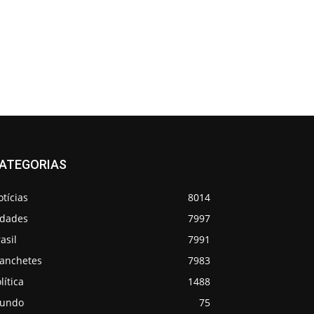
ATEGORIAS
tícias
8014
idades
7997
asil
7991
anchetes
7983
lítica
1488
undo
75