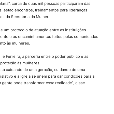
aria”, cerca de duas mil pessoas participaram das
s, estão encontros, treinamentos para lideranças
tos da Secretaria da Mulher.
e um protocolo de atuação entre as instituições
himento e os encaminhamentos feitos pelas comunidades
ento às mulheres.
le Ferreira, a parceria entre o poder público e as
 proteção às mulheres.
está cuidando de uma geração, cuidando de uma
islativo e a Igreja se unem para dar condições para a
 a gente pode transformar essa realidade”, disse.