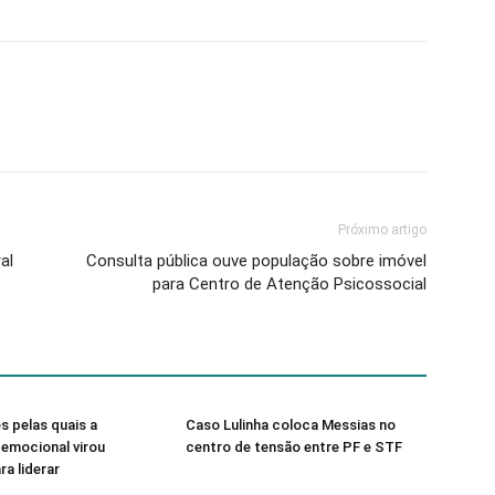
Próximo artigo
al
Consulta pública ouve população sobre imóvel
para Centro de Atenção Psicossocial
s pelas quais a
Caso Lulinha coloca Messias no
a emocional virou
centro de tensão entre PF e STF
ra liderar