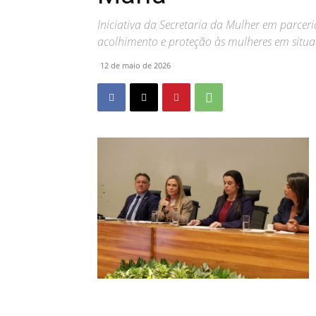
Iniciativa da Secretaria da Mulher em parceri
acolhimento e proteção às mulheres em situa
12 de maio de 2026