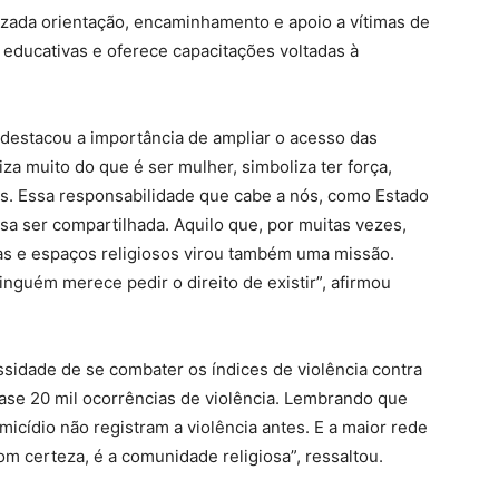
izada orientação, encaminhamento e apoio a vítimas de
educativas e oferece capacitações voltadas à
 destacou a importância de ampliar o acesso das
za muito do que é ser mulher, simboliza ter força,
des. Essa responsabilidade que cabe a nós, como Estado
a ser compartilhada. Aquilo que, por muitas vezes,
jas e espaços religiosos virou também uma missão.
nguém merece pedir o direito de existir”, afirmou
sidade de se combater os índices de violência contra
ase 20 mil ocorrências de violência. Lembrando que
icídio não registram a violência antes. E a maior rede
om certeza, é a comunidade religiosa”, ressaltou.