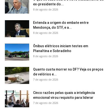
ex-presidente do...
8 de agosto de 2026
Entenda a origem do embate entre
Mendonça, do STF, e a...
8 de agosto de 2026
Ônibus elétricos iniciam testes em
Planaltina e Sobradinho
8 de agosto de 2026
Quanto custa morrer no DF? Veja os preços
de velórios e...
7 de agosto de 2026
Cinco razões pelas quais a inteligência
emocional virou requisito para liderar
7 de agosto de 2026