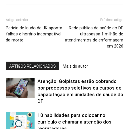
Artigo anterior
Próximo artigo
Perícia de laudo de JK aponta
Rede pública de saúde do DF
falhas e horário incompatível
ultrapassa 1 milhão de
da morte
atendimentos de enfermagem
em 2026
ARTIGOS RELACIONADOS
Mais do autor
Atenção! Golpistas estão cobrando
por processos seletivos ou cursos de
capacitação em unidades de saúde do
DF
10 habilidades para colocar no
currículo e chamar a atenção dos
recrutadores