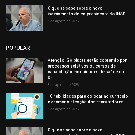
O que se sabe sobre o novo
indiciamento do ex-presidente do INSS
8 de agosto de 2026
POPULAR
Atenção! Golpistas estão cobrando por
processos seletivos ou cursos de
capacitação em unidades de saúde do
DF
8 de agosto de 2026
10 habilidades para colocar no currículo
e chamar a atenção dos recrutadores
8 de agosto de 2026
O que se sabe sobre o novo