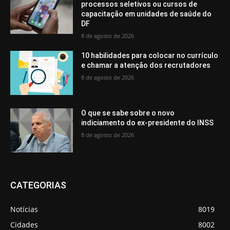
processos seletivos ou cursos de
capacitação em unidades de saúde do
DF
8 de agosto de 2026
10 habilidades para colocar no currículo
e chamar a atenção dos recrutadores
8 de agosto de 2026
O que se sabe sobre o novo
indiciamento do ex-presidente do INSS
8 de agosto de 2026
CATEGORIAS
Notícias
8019
Cidades
8002