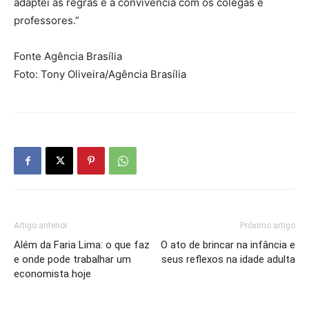
adaptei às regras e à convivência com os colegas e
professores.”
Fonte Agência Brasília
Foto: Tony Oliveira/Agência Brasília
Artigo anterior
Próximo artigo
Além da Faria Lima: o que faz
O ato de brincar na infância e
e onde pode trabalhar um
seus reflexos na idade adulta
economista hoje