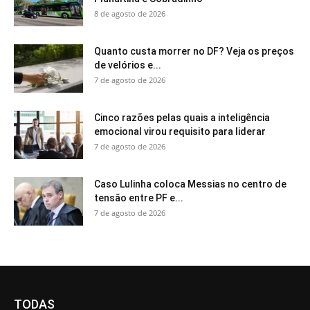
8 de agosto de 2026
Quanto custa morrer no DF? Veja os preços
de velórios e...
7 de agosto de 2026
Cinco razões pelas quais a inteligência
emocional virou requisito para liderar
7 de agosto de 2026
Caso Lulinha coloca Messias no centro de
tensão entre PF e...
7 de agosto de 2026
TODAS