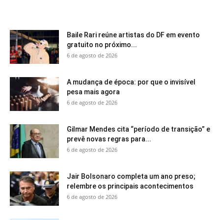
Baile Rari reúne artistas do DF em evento
gratuito no próximo...
6 de agosto de 2026
A mudança de época: por que o invisível
pesa mais agora
6 de agosto de 2026
Gilmar Mendes cita “período de transição” e
prevê novas regras para...
6 de agosto de 2026
Jair Bolsonaro completa um ano preso;
relembre os principais acontecimentos
6 de agosto de 2026