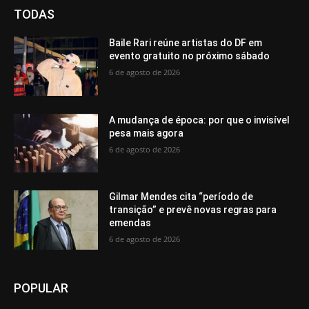
TODAS
Baile Rari reúne artistas do DF em
evento gratuito no próximo sábado
6 de agosto de 2026
A mudança de época: por que o invisível
pesa mais agora
6 de agosto de 2026
Gilmar Mendes cita “período de
transição” e prevê novas regras para
emendas
6 de agosto de 2026
POPULAR