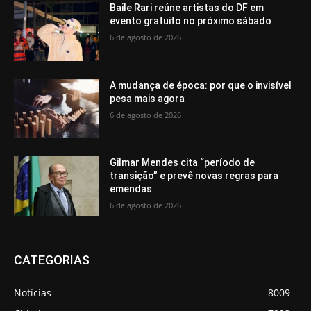
Baile Rari reúne artistas do DF em
evento gratuito no próximo sábado
6 de agosto de 2026
A mudança de época: por que o invisível
pesa mais agora
6 de agosto de 2026
Gilmar Mendes cita “período de
transição” e prevê novas regras para
emendas
6 de agosto de 2026
CATEGORIAS
Notícias
8009