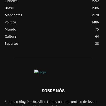
Cidades
7992
Brasil
7986
Manchetes
7978
Política
1486
Mundo
75
Cultura
64
Esportes
38
SOBRE NÓS
Somos o Blog Por Brasília. Temos o compromisso de levar