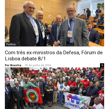
Política
Com três ex-ministros da Defesa, Fórum de
Lisboa debate 8/1
Por Brasilia
-
29 de junho de 2024
0