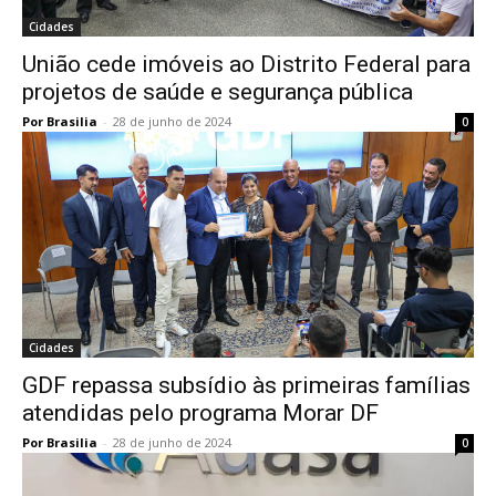
Cidades
União cede imóveis ao Distrito Federal para
projetos de saúde e segurança pública
Por Brasilia
-
28 de junho de 2024
0
Cidades
GDF repassa subsídio às primeiras famílias
atendidas pelo programa Morar DF
Por Brasilia
-
28 de junho de 2024
0