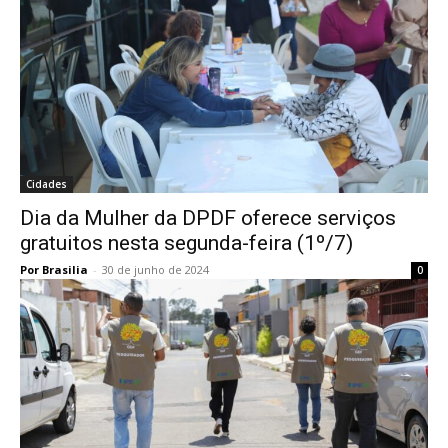
Cidades
Dia da Mulher da DPDF oferece serviços
gratuitos nesta segunda-feira (1º/7)
Por Brasilia
-
30 de junho de 2024
0