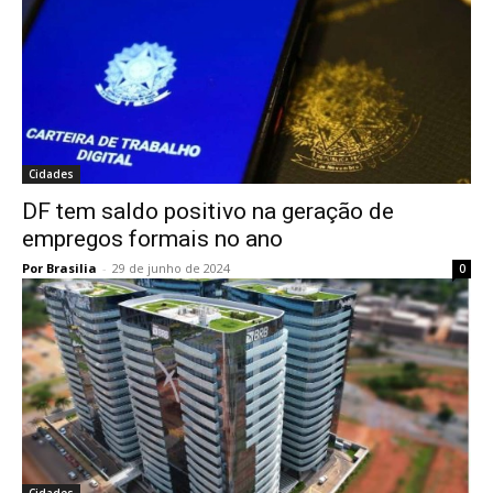
Cidades
DF tem saldo positivo na geração de
empregos formais no ano
Por Brasilia
-
29 de junho de 2024
0
Cidades