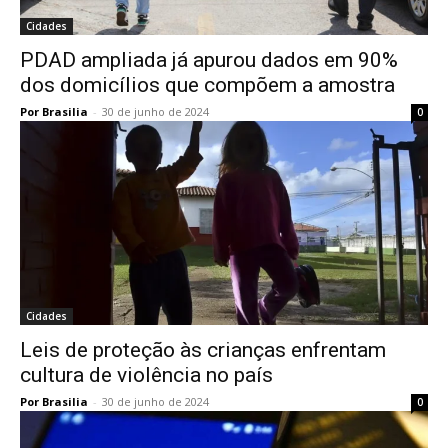
Cidades
PDAD ampliada já apurou dados em 90%
dos domicílios que compõem a amostra
Por Brasilia
-
30 de junho de 2024
0
Cidades
Leis de proteção às crianças enfrentam
cultura de violência no país
Por Brasilia
-
30 de junho de 2024
0