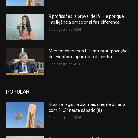
9 profissões ‘a prova’ de IA — e por que
inteligência emocional faz diferença
9 de agosto de 2026
Mendonça manda PT entregar gravações
de eventos e apura uso de verba
9 de agosto de 2026
POPULAR
Brasília registra dia mais quente do ano
com 31,3° neste sábado (8)
9 de agosto de 2026