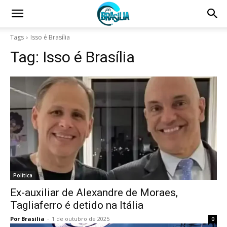
Tags
Isso é Brasília
Tag:
Isso é Brasília
Política
Ex-auxiliar de Alexandre de Moraes,
Tagliaferro é detido na Itália
Por Brasilia
-
1 de outubro de 2025
0