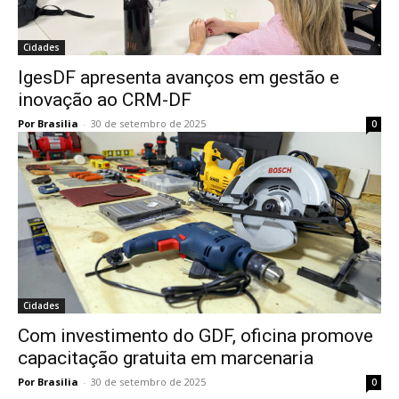
Cidades
IgesDF apresenta avanços em gestão e
inovação ao CRM-DF
Por Brasilia
-
30 de setembro de 2025
0
Cidades
Com investimento do GDF, oficina promove
capacitação gratuita em marcenaria
Por Brasilia
-
30 de setembro de 2025
0