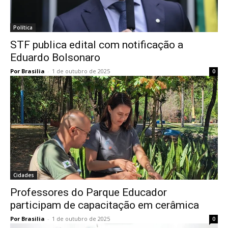
Política
STF publica edital com notificação a
Eduardo Bolsonaro
Por Brasilia
-
1 de outubro de 2025
0
Cidades
Professores do Parque Educador
participam de capacitação em cerâmica
Por Brasilia
-
1 de outubro de 2025
0