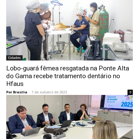
Cidades
Lobo-guará fêmea resgatada na Ponte Alta
do Gama recebe tratamento dentário no
Hfaus
Por Brasilia
-
1 de outubro de 2025
0