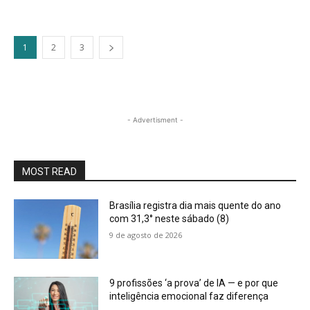
1
2
3
- Advertisment -
MOST READ
Brasília registra dia mais quente do ano
com 31,3° neste sábado (8)
9 de agosto de 2026
9 profissões ‘a prova’ de IA — e por que
inteligência emocional faz diferença