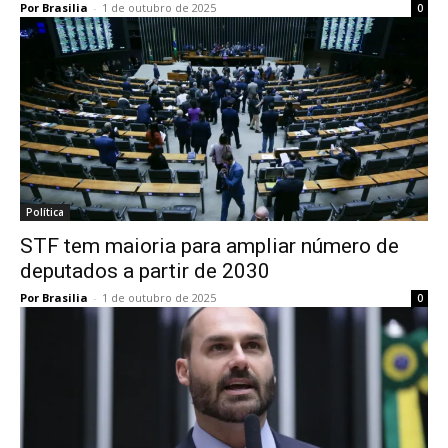
Por Brasilia
-
1 de outubro de 2025
0
Política
STF tem maioria para ampliar número de
deputados a partir de 2030
Por Brasilia
-
1 de outubro de 2025
0