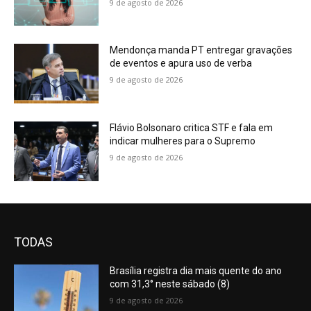
9 de agosto de 2026
Mendonça manda PT entregar gravações
de eventos e apura uso de verba
9 de agosto de 2026
Flávio Bolsonaro critica STF e fala em
indicar mulheres para o Supremo
9 de agosto de 2026
TODAS
Brasília registra dia mais quente do ano
com 31,3° neste sábado (8)
9 de agosto de 2026