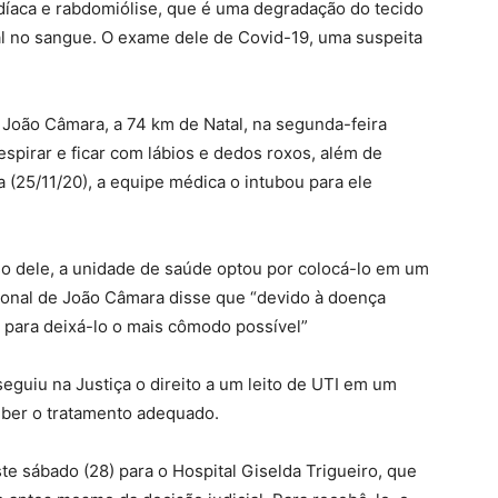
rdíaca e rabdomiólise, que é uma degradação do tecido
al no sangue. O exame dele de Covid-19, uma suspeita
 João Câmara, a 74 km de Natal, na segunda-feira
espirar e ficar com lábios e dedos roxos, além de
a (25/11/20), a equipe médica o intubou para ele
 dele, a unidade de saúde optou por colocá-lo em um
gional de João Câmara disse que “devido à doença
l para deixá-lo o mais cômodo possível”
nseguiu na Justiça o direito a um leito de UTI em um
eber o tratamento adequado.
ste sábado (28) para o Hospital Giselda Trigueiro, que