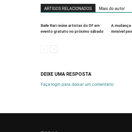
ARTIGOS RELACIONADOS
Mais do autor
Baile Rari reúne artistas do DF em
A mudança 
evento gratuito no próximo sábado
invisível pe
DEIXE UMA RESPOSTA
Faça login para deixar um comentário