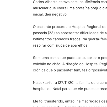
Carlos Alberto estava com insuficiência ca
muscular que libera uma proteína prejudici
inicial, deu negativo.
O paciente procurou o Hospital Regional de
passada (23) ao apresentar dificuldade de r
batimentos cardíacos fracos. Na quarta-feir
respirar com ajuda de aparelhos.
Sem uma cama que pudesse suportar o peso
colchão no chão. A direção do Hospital Re
crônica que o paciente” tem, fez o “possíve
Na sexta-feira (27/11/20), a família dele co
hospital de Natal para que ele pudesse rec
Ele foi transferido, então, na madrugada de