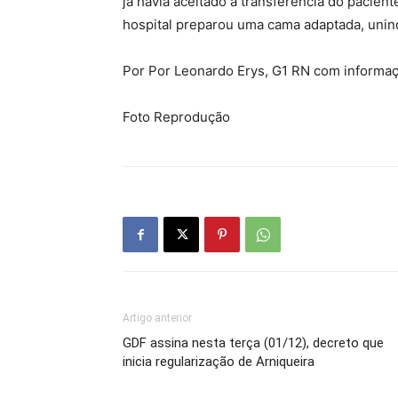
já havia aceitado a transferência do pacien
hospital preparou uma cama adaptada, unin
Por Por Leonardo Erys, G1 RN com informa
Foto Reprodução
Artigo anterior
GDF assina nesta terça (01/12), decreto que
inicia regularização de Arniqueira