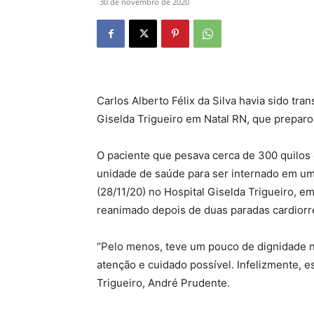
30 de novembro de 2020
Carlos Alberto Félix da Silva havia sido tra
Giselda Trigueiro em Natal RN, que prepar
O paciente que pesava cerca de 300 quilos
unidade de saúde para ser internado em u
(28/11/20) no Hospital Giselda Trigueiro, em 
reanimado depois de duas paradas cardiorres
“Pelo menos, teve um pouco de dignidade no
atenção e cuidado possível. Infelizmente, es
Trigueiro, André Prudente.