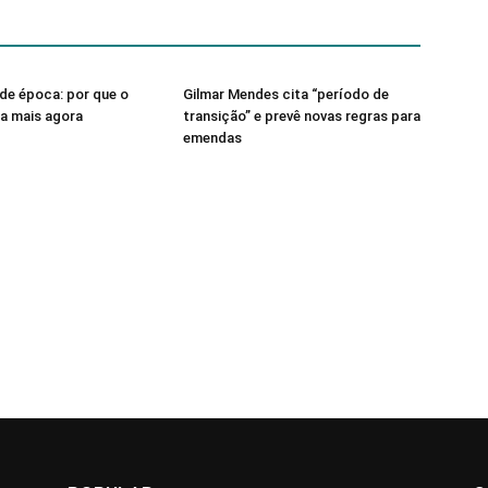
de época: por que o
Gilmar Mendes cita “período de
sa mais agora
transição” e prevê novas regras para
emendas