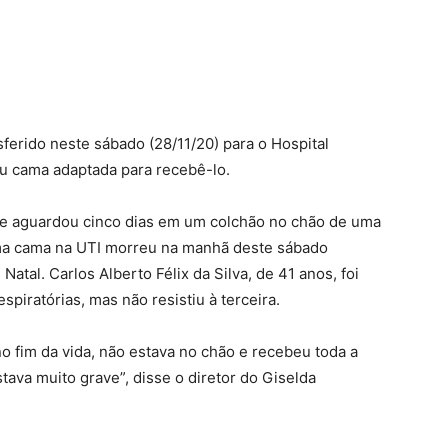
nsferido neste sábado (28/11/20) para o Hospital
ou cama adaptada para recebê-lo.
 e aguardou cinco dias em um colchão no chão de uma
ma cama na UTI morreu na manhã deste sábado
Natal. Carlos Alberto Félix da Silva, de 41 anos, foi
piratórias, mas não resistiu à terceira.
 fim da vida, não estava no chão e recebeu toda a
tava muito grave”, disse o diretor do Giselda