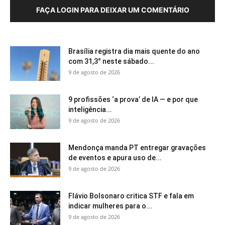
FAÇA LOGIN PARA DEIXAR UM COMENTÁRIO
Brasília registra dia mais quente do ano
com 31,3° neste sábado...
9 de agosto de 2026
9 profissões ‘a prova’ de IA — e por que
inteligência...
9 de agosto de 2026
Mendonça manda PT entregar gravações
de eventos e apura uso de...
9 de agosto de 2026
Flávio Bolsonaro critica STF e fala em
indicar mulheres para o...
9 de agosto de 2026