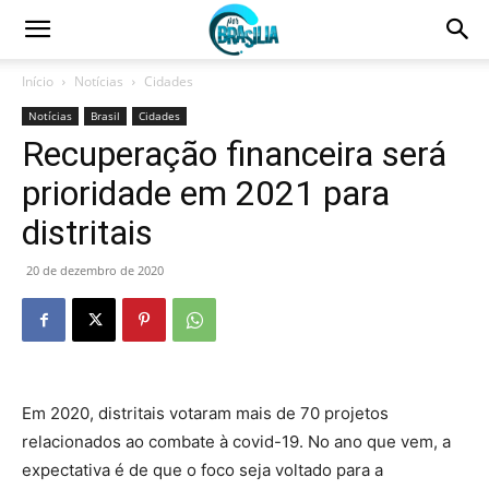
Início
Notícias
Cidades
Notícias
Brasil
Cidades
Recuperação financeira será
prioridade em 2021 para
distritais
20 de dezembro de 2020
Em 2020, distritais votaram mais de 70 projetos
relacionados ao combate à covid-19. No ano que vem, a
expectativa é de que o foco seja voltado para a