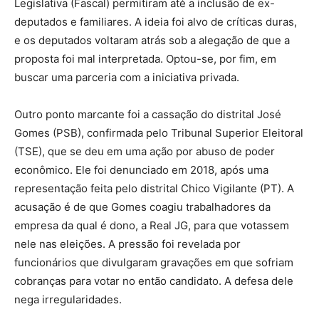
Legislativa (Fascal) permitiram até a inclusão de ex-
deputados e familiares. A ideia foi alvo de críticas duras,
e os deputados voltaram atrás sob a alegação de que a
proposta foi mal interpretada. Optou-se, por fim, em
buscar uma parceria com a iniciativa privada.
Outro ponto marcante foi a cassação do distrital José
Gomes (PSB), confirmada pelo Tribunal Superior Eleitoral
(TSE), que se deu em uma ação por abuso de poder
econômico. Ele foi denunciado em 2018, após uma
representação feita pelo distrital Chico Vigilante (PT). A
acusação é de que Gomes coagiu trabalhadores da
empresa da qual é dono, a Real JG, para que votassem
nele nas eleições. A pressão foi revelada por
funcionários que divulgaram gravações em que sofriam
cobranças para votar no então candidato. A defesa dele
nega irregularidades.