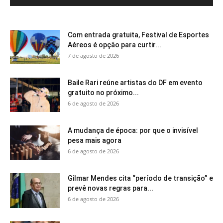
Com entrada gratuita, Festival de Esportes
Aéreos é opção para curtir...
7 de agosto de 2026
Baile Rari reúne artistas do DF em evento
gratuito no próximo...
6 de agosto de 2026
A mudança de época: por que o invisível
pesa mais agora
6 de agosto de 2026
Gilmar Mendes cita “período de transição” e
prevê novas regras para...
6 de agosto de 2026