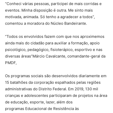
“Conheci várias pessoas, participei de mais corridas e
eventos. Minha disposição é outra. Me sinto mais
motivada, animada. Só tenho a agradecer a todos”,
comentou a moradora do Núcleo Bandeirante.
“Todos os envolvidos fazem com que nos aproximemos
ainda mais do cidadão para auxiliar a formação, apoio
psicológico, pedagógico, fisioterápico, esportivo e nas
diversas áreas”Márcio Cavalcante, comandante-geral da
PMDF,
Os programas sociais são desenvolvidos diariamente em
15 batalhões da corporação espalhados pelas regiões
administrativas do Distrito Federal. Em 2019, 130 mil
crianças e adolescentes participaram de projetos na área
de educação, esporte, lazer, além dos
programas Educacional de Resistência às