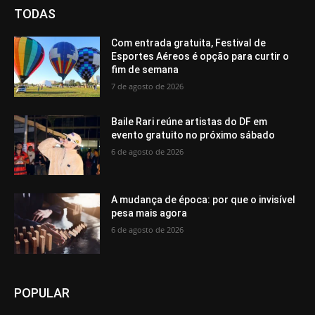
TODAS
Com entrada gratuita, Festival de
Esportes Aéreos é opção para curtir o
fim de semana
7 de agosto de 2026
Baile Rari reúne artistas do DF em
evento gratuito no próximo sábado
6 de agosto de 2026
A mudança de época: por que o invisível
pesa mais agora
6 de agosto de 2026
POPULAR