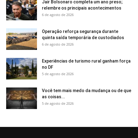
Jair Bolsonaro completa um ano preso;
relembre os principais acontecimentos
6 de agosto de 2026
Operação reforça segurança durante
quinta saída temporária de custodiados
6 de agosto de 2026
Experiências de turismo rural ganham força
no DF
5 de agosto de 2026
Você tem mais medo da mudança ou de que
as coisas...
5 de agosto de 2026