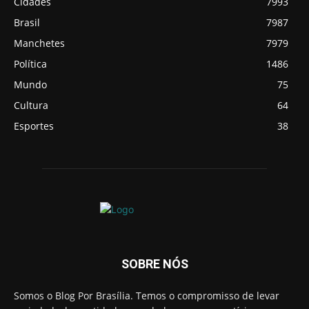
Cidades
7993
Brasil
7987
Manchetes
7979
Política
1486
Mundo
75
Cultura
64
Esportes
38
SOBRE NÓS
Somos o Blog Por Brasília. Temos o compromisso de levar