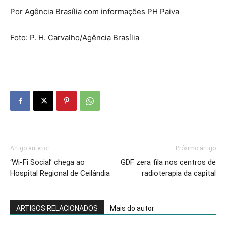
Por Agência Brasília com informações PH Paiva
Foto: P. H. Carvalho/Agência Brasília
Artigo anterior
Próximo artigo
‘Wi-Fi Social’ chega ao
GDF zera fila nos centros de
Hospital Regional de Ceilândia
radioterapia da capital
ARTIGOS RELACIONADOS
Mais do autor