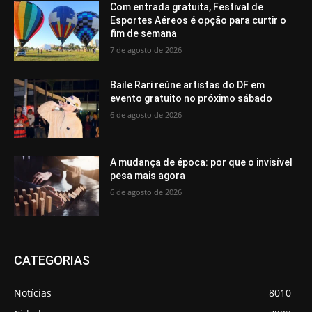
Com entrada gratuita, Festival de
Esportes Aéreos é opção para curtir o
fim de semana
7 de agosto de 2026
Baile Rari reúne artistas do DF em
evento gratuito no próximo sábado
6 de agosto de 2026
A mudança de época: por que o invisível
pesa mais agora
6 de agosto de 2026
CATEGORIAS
Notícias
8010