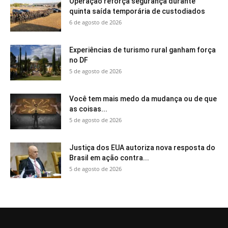
Operação reforça segurança durante
quinta saída temporária de custodiados
6 de agosto de 2026
Experiências de turismo rural ganham força
no DF
5 de agosto de 2026
Você tem mais medo da mudança ou de que
as coisas...
5 de agosto de 2026
Justiça dos EUA autoriza nova resposta do
Brasil em ação contra...
5 de agosto de 2026