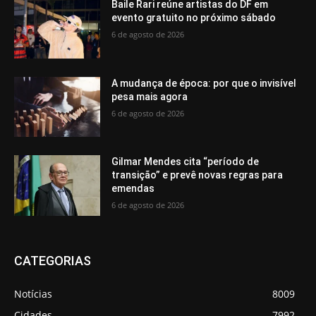
Baile Rari reúne artistas do DF em
evento gratuito no próximo sábado
6 de agosto de 2026
A mudança de época: por que o invisível
pesa mais agora
6 de agosto de 2026
Gilmar Mendes cita “período de
transição” e prevê novas regras para
emendas
6 de agosto de 2026
CATEGORIAS
Notícias
8009
Cidades
7992