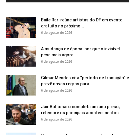
Baile Rari reúne artistas do DF em evento
gratuito no próximo...
6 de agosto de 2026
A mudança de época: por que o invisível
pesa mais agora
6 de agosto de 2026
Gilmar Mendes cita “período de transição” e
prevê novas regras para...
6 de agosto de 2026
Jair Bolsonaro completa um ano preso;
relembre os principais acontecimentos
6 de agosto de 2026