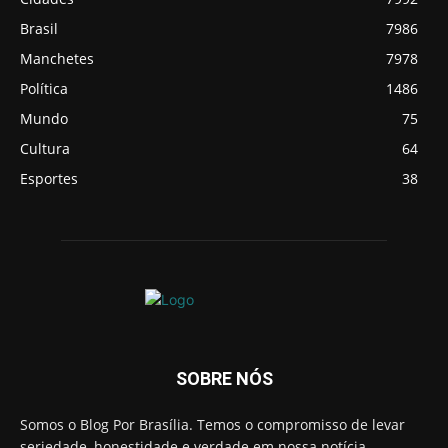
Brasil
7986
Manchetes
7978
Política
1486
Mundo
75
Cultura
64
Esportes
38
SOBRE NÓS
Somos o Blog Por Brasília. Temos o compromisso de levar
seriedade, honestidade e verdade em nossa notícia.