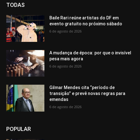
TODAS
Baile Rari reúne artistas do DF em
evento gratuito no próximo sábado
6 de agosto de 2026
A mudança de época: por que o invisível
pesa mais agora
6 de agosto de 2026
Gilmar Mendes cita “período de
transição” e prevê novas regras para
emendas
6 de agosto de 2026
POPULAR