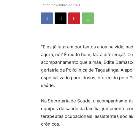
27 de novembro de 2021
“Eles já lutaram por tantos anos na vida, n
agora, né? É muito bom, faz a diferença”. O 
acompanhamento que a mãe, Edite Damascen
geriatria da Policlínica de Taguatinga. A 
especializado para idosos, oferecido pelo G
saúde.
Na Secretaria de Saúde, o acompanhamento 
equipes de saúde da família, juntamente com
terapeutas ocupacionais, assistentes sociai
crônicos.