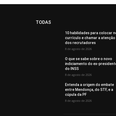
TODAS
10 habilidades para colocar n
currículo e chamar a atenção
dos recrutadores
8 de agosto de 2026
O que se sabe sobre o novo
indiciamento do ex-president
do INSS
8 de agosto de 2026
Entenda a origem do embate
entre Mendonça, do STF, e a
cúpula da PF
8 de agosto de 2026