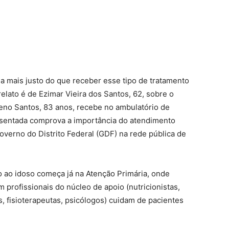
ada mais justo do que receber esse tipo de tratamento
relato é de Ezimar Vieira dos Santos, 62, sobre o
o Santos, 83 anos, recebe no ambulatório de
aposentada comprova a importância do atendimento
overno do Distrito Federal (GDF) na rede pública de
ao idoso começa já na Atenção Primária, onde
 profissionais do núcleo de apoio (nutricionistas,
s, fisioterapeutas, psicólogos) cuidam de pacientes