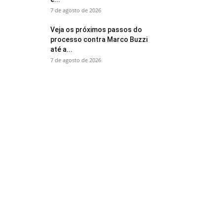
7 de agosto de 2026
Veja os próximos passos do
processo contra Marco Buzzi
até a...
7 de agosto de 2026