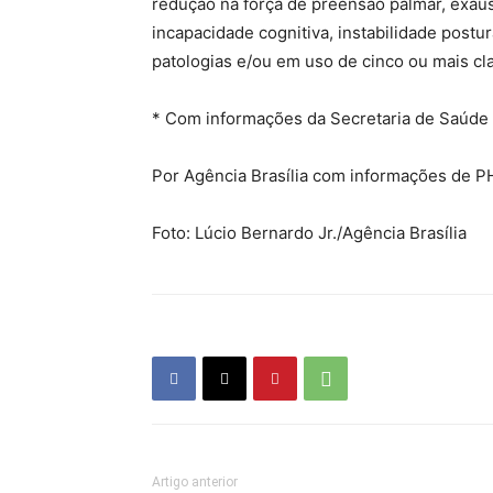
redução na força de preensão palmar, exaust
incapacidade cognitiva, instabilidade postu
patologias e/ou em uso de cinco ou mais cl
* Com informações da Secretaria de Saúde
Por Agência Brasília com informações de P
Foto: Lúcio Bernardo Jr./Agência Brasília
Artigo anterior