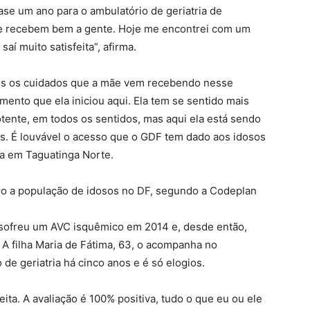
ase um ano para o ambulatório de geriatria de
re recebem bem a gente. Hoje me encontrei com um
saí muito satisfeita”, afirma.
ivos os cuidados que a mãe vem recebendo nesse
mento que ela iniciou aqui. Ela tem se sentido mais
tente, em todos os sentidos, mas aqui ela está sendo
ais. É louvável o acesso que o GDF tem dado aos idosos
ra em Taguatinga Norte.
ro a população de idosos no DF, segundo a Codeplan
sofreu um AVC isquêmico em 2014 e, desde então,
. A filha Maria de Fátima, 63, o acompanha no
 de geriatria há cinco anos e é só elogios.
ita. A avaliação é 100% positiva, tudo o que eu ou ele