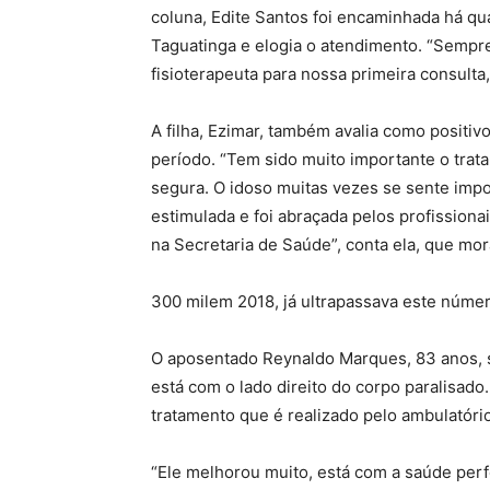
coluna, Edite Santos foi encaminhada há qu
Taguatinga e elogia o atendimento. “Semp
fisioterapeuta para nossa primeira consulta, 
A filha, Ezimar, também avalia como posit
período. “Tem sido muito importante o trata
segura. O idoso muitas vezes se sente impo
estimulada e foi abraçada pelos profission
na Secretaria de Saúde”, conta ela, que mo
300 milem 2018, já ultrapassava este núme
O aposentado Reynaldo Marques, 83 anos, 
está com o lado direito do corpo paralisado
tratamento que é realizado pelo ambulatório
“Ele melhorou muito, está com a saúde perfe