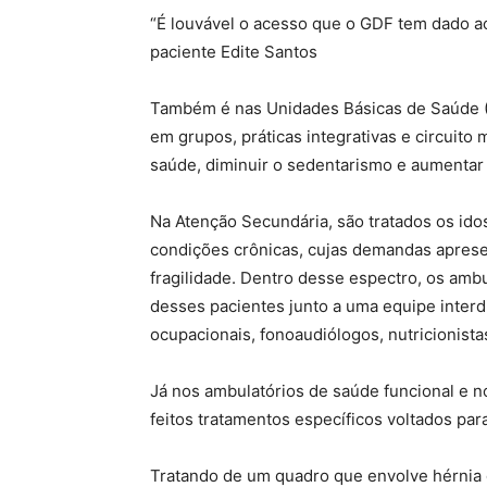
“É louvável o acesso que o GDF tem dado ao
paciente Edite Santos
Também é nas Unidades Básicas de Saúde (U
em grupos, práticas integrativas e circuito
saúde, diminuir o sedentarismo e aumentar a
Na Atenção Secundária, são tratados os id
condições crônicas, cujas demandas aprese
fragilidade. Dentro desse espectro, os amb
desses pacientes junto a uma equipe interd
ocupacionais, fonoaudiólogos, nutricionistas
Já nos ambulatórios de saúde funcional e no
feitos tratamentos específicos voltados para
Tratando de um quadro que envolve hérnia