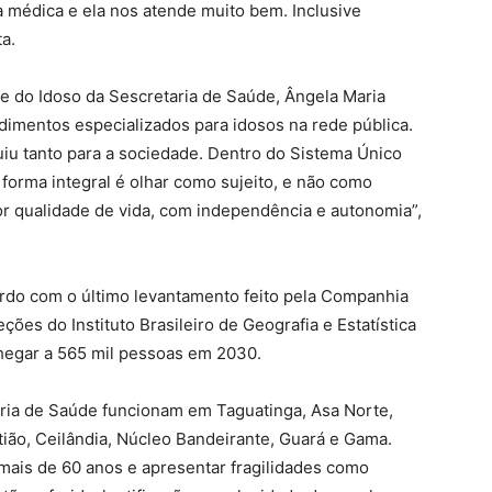
 médica e ela nos atende muito bem. Inclusive
a.
de do Idoso da Sescretaria de Saúde, Ângela Maria
imentos especializados para idosos na rede pública.
iu tanto para a sociedade. Dentro do Sistema Único
 forma integral é olhar como sujeito, e não como
qualidade de vida, com independência e autonomia”,
ordo com o último levantamento feito pela Companhia
ões do Instituto Brasileiro de Geografia e Estatística
hegar a 565 mil pessoas em 2030.
aria de Saúde funcionam em Taguatinga, Asa Norte,
tião, Ceilândia, Núcleo Bandeirante, Guará e Gama.
mais de 60 anos e apresentar fragilidades como