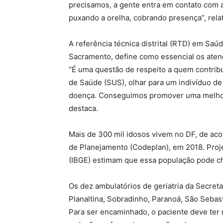
precisamos, a gente entra em contato com a
puxando a orelha, cobrando presença”, relat
A referência técnica distrital (RTD) em Saú
Sacramento, define como essencial os atend
“É uma questão de respeito a quem contribu
de Saúde (SUS), olhar para um indivíduo de
doença. Conseguimos promover uma melhor 
destaca.
Mais de 300 mil idosos vivem no DF, de ac
de Planejamento (Codeplan), em 2018. Projeç
(IBGE) estimam que essa população pode c
Os dez ambulatórios de geriatria da Secret
Planaltina, Sobradinho, Paranoá, São Sebas
Para ser encaminhado, o paciente deve ter 