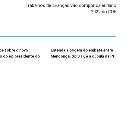
a
Trabalhos de crianças vão compor calendário
2022 do GDF
be sobre o novo
Entenda a origem do embate entre
o do ex-presidente do
Mendonça, do STF, e a cúpula da PF