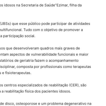
s idosos na Secretaria de Saúde”Ezimar, filha da
BSs) que esse público pode participar de atividades
 multifuncional. Tudo com o objetivo de promover a
 participação social.
osos que desenvolveram quadros mais graves de
ntam aspectos de vulnerabilidade funcionais e maior
ulatórios de geriatria fazem o acompanhamento
isciplinar, composta por profissionais como terapeutas
 e fisioterapeutas.
s centros especializados de reabilitação (CER), são
 a reabilitação física dos pacientes idosos.
 de disco, osteoporose e um problema degenerativo na