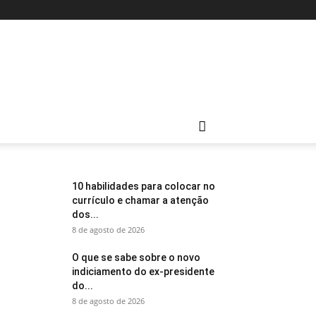
10 habilidades para colocar no
currículo e chamar a atenção
dos...
8 de agosto de 2026
O que se sabe sobre o novo
indiciamento do ex-presidente
do...
8 de agosto de 2026