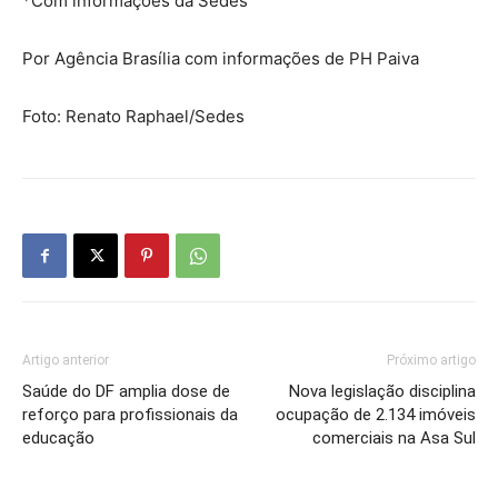
*Com informações da Sedes
Por Agência Brasília com informações de PH Paiva
Foto: Renato Raphael/Sedes
Artigo anterior
Próximo artigo
Saúde do DF amplia dose de
Nova legislação disciplina
reforço para profissionais da
ocupação de 2.134 imóveis
educação
comerciais na Asa Sul