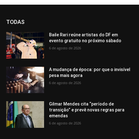
TODAS
Baile Rari reúne artistas do DF em
evento gratuito no próximo sábado
6 de agosto de 2026
A mudança de época: por que o invisível
pesa mais agora
6 de agosto de 2026
Gilmar Mendes cita “período de
transição” e prevê novas regras para
emendas
6 de agosto de 2026