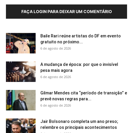
FAÇA LOGIN PARA DEIXAR UM COMENTÁRIO
Baile Rari reúne artistas do DF em evento
gratuito no próximo...
6 de agosto de 2026
A mudança de época: por que o invisível
pesa mais agora
6 de agosto de 2026
Gilmar Mendes cita “período de transição” e
prevê novas regras para...
6 de agosto de 2026
Jair Bolsonaro completa um ano preso;
relembre os principais acontecimentos