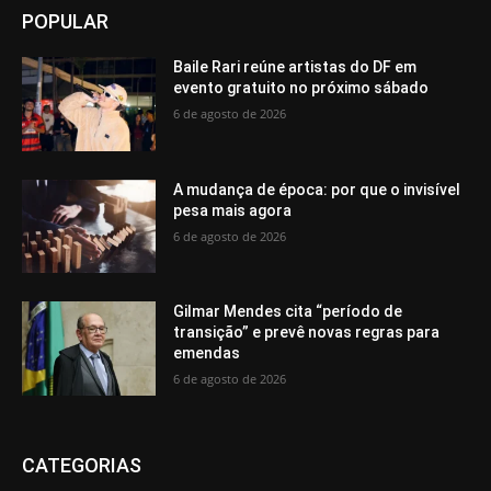
POPULAR
Baile Rari reúne artistas do DF em
evento gratuito no próximo sábado
6 de agosto de 2026
A mudança de época: por que o invisível
pesa mais agora
6 de agosto de 2026
Gilmar Mendes cita “período de
transição” e prevê novas regras para
emendas
6 de agosto de 2026
CATEGORIAS