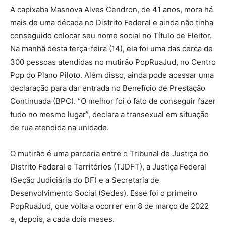
A capixaba Masnova Alves Cendron, de 41 anos, mora há
mais de uma década no Distrito Federal e ainda não tinha
conseguido colocar seu nome social no Título de Eleitor.
Na manhã desta terça-feira (14), ela foi uma das cerca de
300 pessoas atendidas no mutirão PopRuaJud, no Centro
Pop do Plano Piloto. Além disso, ainda pode acessar uma
declaração para dar entrada no Benefício de Prestação
Continuada (BPC). “O melhor foi o fato de conseguir fazer
tudo no mesmo lugar”, declara a transexual em situação
de rua atendida na unidade.
O mutirão é uma parceria entre o Tribunal de Justiça do
Distrito Federal e Territórios (TJDFT), a Justiça Federal
(Seção Judiciária do DF) e a Secretaria de
Desenvolvimento Social (Sedes). Esse foi o primeiro
PopRuaJud, que volta a ocorrer em 8 de março de 2022
e, depois, a cada dois meses.