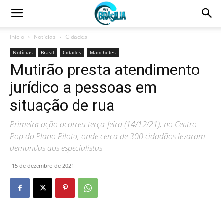
Início
Notícias
Cidades
Notícias
Brasil
Cidades
Manchetes
Mutirão presta atendimento
jurídico a pessoas em
situação de rua
Primeira ação ocorreu terça-feira (14/12/21), no Centro
Pop do Plano Piloto, onde cerca de 300 cidadãos levaram
demandas aos especialistas
15 de dezembro de 2021