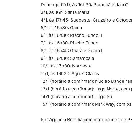
Domingo (2/1), às 16h30: Paranoá e Itapoã
3/1, às 16h: Santa Maria
4/1, às 17h45: Sudoeste, Cruzeiro e Octogo
5/1, às 16h30: Gama
6/1, às 16h30: Riacho Fundo II
7/1, às 16h30: Riacho Fundo
8/1, às 16h45: Guará e Guará II
9/1, às 16h30: Samambaia
10/1, às 17h30: Noroeste
11/1, às 16h30: Águas Claras
12/1 (horário a confirmar): Núcleo Bandei
13/1 (horário a confirmar): Lago Norte, com 
14/1 (horário a confirmar): Lago Sul
15/1 (horário a confirmar): Park Way, com pa
Por Agência Brasília com informações de P