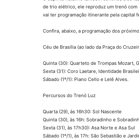
de trio elétrico, ele reproduz um trenó com
vai ter programação itinerante pela capital f
Confira, abaixo, a programação dos próximo
Céu de Brasília (ao lado da Praça do Cruzei
Quinta (30): Quarteto de Trompas Mozart,
Sexta (31): Coro Laetare, Identidade Brasile
Sábado (1º/1): Piano Cello e Lelê Alves.
Percursos do Trenó Luz
Quarta (29), às 16h30: Sol Nascente
Quinta (30), às 16h: Sobradinho e Sobradinh
Sexta (31), às 17h30): Asa Norte e Asa Sul
Sábado (1º/1), às 17h: São Sebastião e Jard