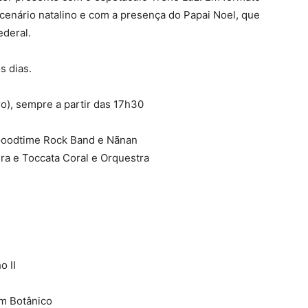
 cenário natalino e com a presença do Papai Noel, que
ederal.
s dias.
ro), sempre a partir das 17h30
 Goodtime Rock Band e Nãnan
ira e Toccata Coral e Orquestra
o II
im Botânico