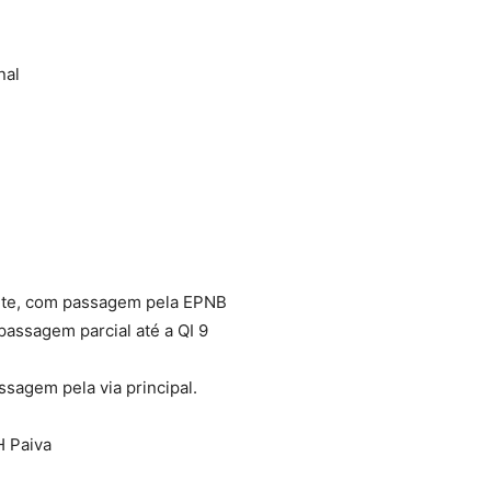
nal
rante, com passagem pela EPNB
passagem parcial até a QI 9
ssagem pela via principal.
H Paiva