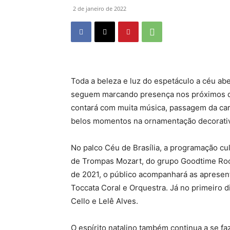
2 de janeiro de 2022
Toda a beleza e luz do espetáculo a céu ab
seguem marcando presença nos próximos dia
contará com muita música, passagem da carr
belos momentos na ornamentação decorati
No palco Céu de Brasília, a programação cu
de Trompas Mozart, do grupo Goodtime Rock
de 2021, o público acompanhará as apresent
Toccata Coral e Orquestra. Já no primeiro
Cello e Lelê Alves.
O espírito natalino também continua a se f