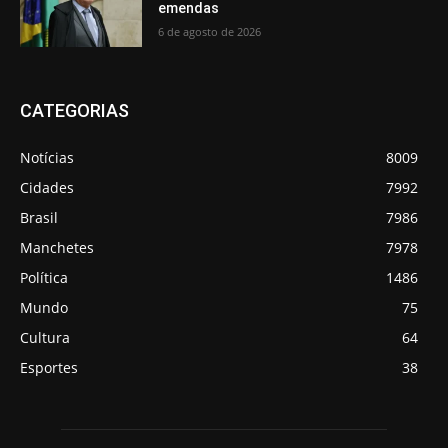
emendas
6 de agosto de 2026
CATEGORIAS
Notícias
8009
Cidades
7992
Brasil
7986
Manchetes
7978
Política
1486
Mundo
75
Cultura
64
Esportes
38