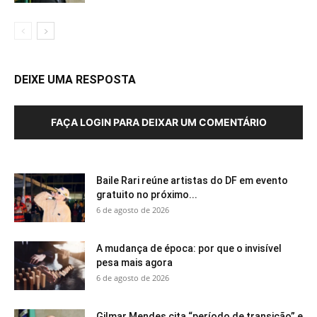
DEIXE UMA RESPOSTA
FAÇA LOGIN PARA DEIXAR UM COMENTÁRIO
Baile Rari reúne artistas do DF em evento
gratuito no próximo...
6 de agosto de 2026
A mudança de época: por que o invisível
pesa mais agora
6 de agosto de 2026
Gilmar Mendes cita “período de transição” e