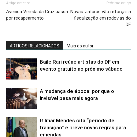
Artigo anterior
Próximo artigo
Avenida Vereda da Cruz passa
Novas viaturas vão reforçar a
por recapeamento
fiscalização em rodovias do
DF
ARTIGOS RELACIONADOS
Mais do autor
Baile Rari reúne artistas do DF em
evento gratuito no próximo sábado
A mudança de época: por que o
invisível pesa mais agora
Gilmar Mendes cita “período de
transição” e prevê novas regras para
emendas