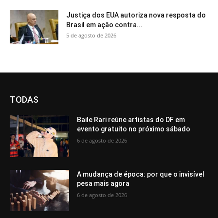
Justiça dos EUA autoriza nova resposta do
Brasil em ação contra...
5 de agosto de 2026
TODAS
Baile Rari reúne artistas do DF em
evento gratuito no próximo sábado
6 de agosto de 2026
A mudança de época: por que o invisível
pesa mais agora
6 de agosto de 2026