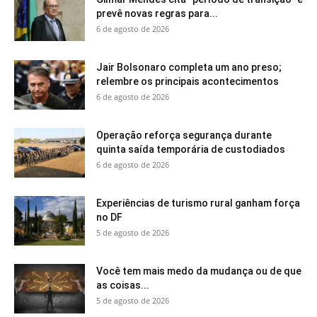
prevê novas regras para...
6 de agosto de 2026
Jair Bolsonaro completa um ano preso;
relembre os principais acontecimentos
6 de agosto de 2026
Operação reforça segurança durante
quinta saída temporária de custodiados
6 de agosto de 2026
Experiências de turismo rural ganham força
no DF
5 de agosto de 2026
Você tem mais medo da mudança ou de que
as coisas...
5 de agosto de 2026