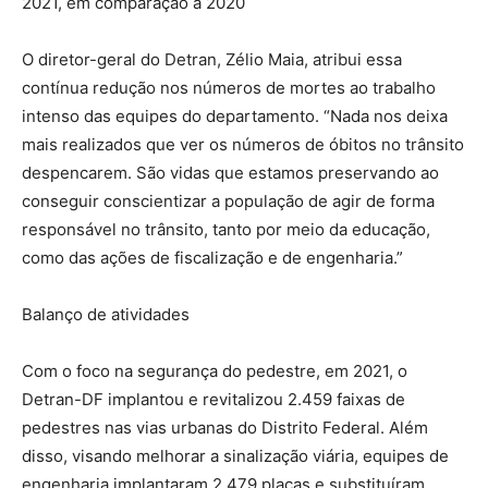
2021, em comparação a 2020
O diretor-geral do Detran, Zélio Maia, atribui essa
contínua redução nos números de mortes ao trabalho
intenso das equipes do departamento. “Nada nos deixa
mais realizados que ver os números de óbitos no trânsito
despencarem. São vidas que estamos preservando ao
conseguir conscientizar a população de agir de forma
responsável no trânsito, tanto por meio da educação,
como das ações de fiscalização e de engenharia.”
Balanço de atividades
Com o foco na segurança do pedestre, em 2021, o
Detran-DF implantou e revitalizou 2.459 faixas de
pedestres nas vias urbanas do Distrito Federal. Além
disso, visando melhorar a sinalização viária, equipes de
engenharia implantaram 2.479 placas e substituíram