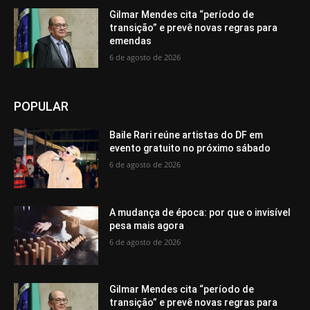
Gilmar Mendes cita “período de
transição” e prevê novas regras para
emendas
6 de agosto de 2026
POPULAR
Baile Rari reúne artistas do DF em
evento gratuito no próximo sábado
6 de agosto de 2026
A mudança de época: por que o invisível
pesa mais agora
6 de agosto de 2026
Gilmar Mendes cita “período de
transição” e prevê novas regras para