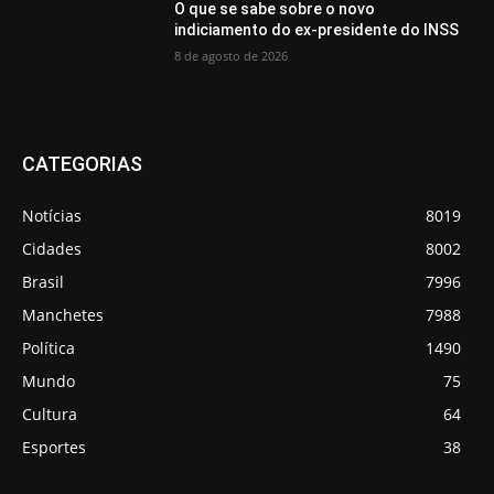
O que se sabe sobre o novo
indiciamento do ex-presidente do INSS
8 de agosto de 2026
CATEGORIAS
Notícias
8019
Cidades
8002
Brasil
7996
Manchetes
7988
Política
1490
Mundo
75
Cultura
64
Esportes
38