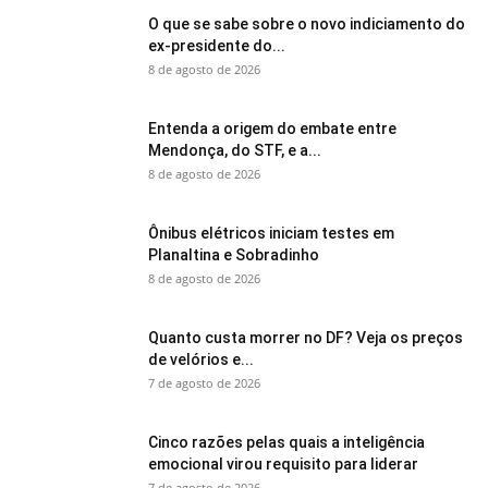
O que se sabe sobre o novo indiciamento do
ex-presidente do...
8 de agosto de 2026
Entenda a origem do embate entre
Mendonça, do STF, e a...
8 de agosto de 2026
Ônibus elétricos iniciam testes em
Planaltina e Sobradinho
8 de agosto de 2026
Quanto custa morrer no DF? Veja os preços
de velórios e...
7 de agosto de 2026
Cinco razões pelas quais a inteligência
emocional virou requisito para liderar
7 de agosto de 2026