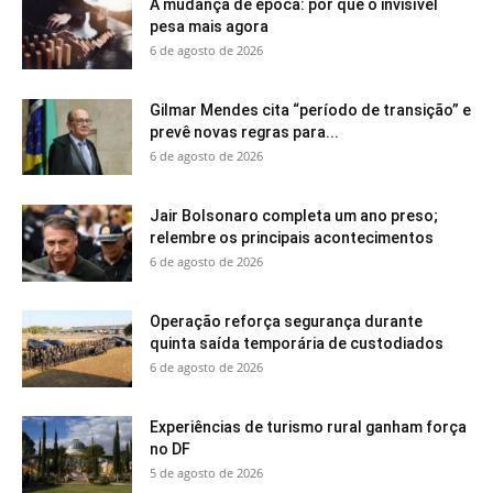
A mudança de época: por que o invisível
pesa mais agora
6 de agosto de 2026
Gilmar Mendes cita “período de transição” e
prevê novas regras para...
6 de agosto de 2026
Jair Bolsonaro completa um ano preso;
relembre os principais acontecimentos
6 de agosto de 2026
Operação reforça segurança durante
quinta saída temporária de custodiados
6 de agosto de 2026
Experiências de turismo rural ganham força
no DF
5 de agosto de 2026