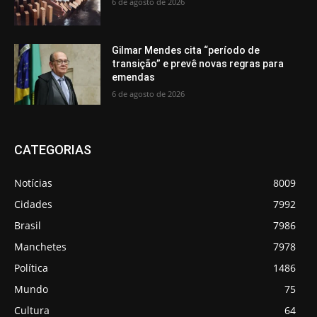
6 de agosto de 2026
Gilmar Mendes cita “período de
transição” e prevê novas regras para
emendas
6 de agosto de 2026
CATEGORIAS
Notícias
8009
Cidades
7992
Brasil
7986
Manchetes
7978
Política
1486
Mundo
75
Cultura
64