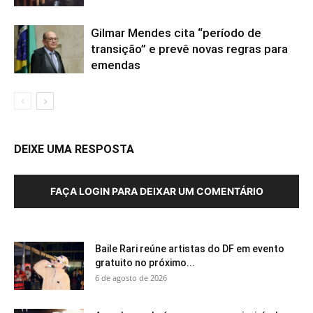
Gilmar Mendes cita “período de
transição” e prevê novas regras para
emendas
DEIXE UMA RESPOSTA
FAÇA LOGIN PARA DEIXAR UM COMENTÁRIO
Baile Rari reúne artistas do DF em evento
gratuito no próximo...
6 de agosto de 2026