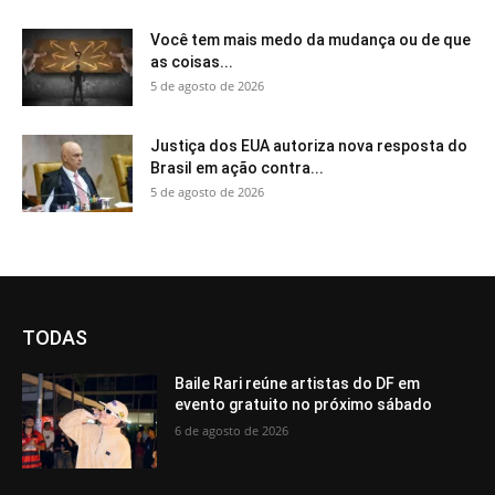
Você tem mais medo da mudança ou de que
as coisas...
5 de agosto de 2026
Justiça dos EUA autoriza nova resposta do
Brasil em ação contra...
5 de agosto de 2026
TODAS
Baile Rari reúne artistas do DF em
evento gratuito no próximo sábado
6 de agosto de 2026