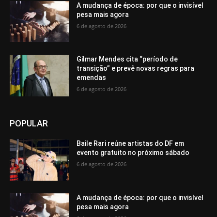
A mudança de época: por que o invisível
pesa mais agora
6 de agosto de 2026
Gilmar Mendes cita “período de
transição” e prevê novas regras para
emendas
6 de agosto de 2026
POPULAR
Baile Rari reúne artistas do DF em
evento gratuito no próximo sábado
6 de agosto de 2026
A mudança de época: por que o invisível
pesa mais agora