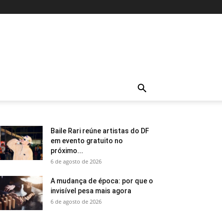
Baile Rari reúne artistas do DF
em evento gratuito no
próximo...
6 de agosto de 2026
A mudança de época: por que o
invisível pesa mais agora
6 de agosto de 2026