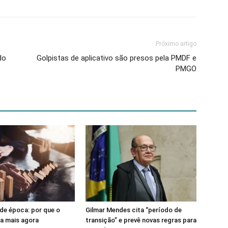
Próximo artigo
do
Golpistas de aplicativo são presos pela PMDF e
PMGO
de época: por que o
Gilmar Mendes cita “período de
sa mais agora
transição” e prevê novas regras para