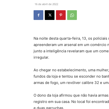
16 de abril de 2022
Na noite desta quarta-feira, 13, os policiai
apreenderam um arsenal em um comércio no V
junto a inteligência revelaram que um come
irregular.
Ao chegar no estabelecimento, uma mulher, 
fundos da loja e tentou se esconder no banh
armas de fogo, um revólver calibre 32 e um
O dono da loja afirmou que não havia armas
registro em sua casa. No local foi encontra
e duas garruchas.