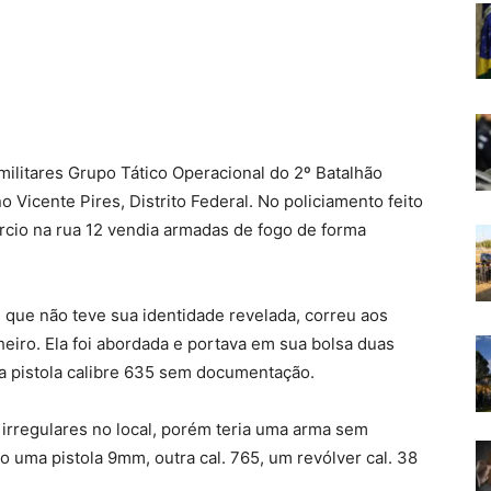
s militares Grupo Tático Operacional do 2º Batalhão
icente Pires, Distrito Federal. No policiamento feito
rcio na rua 12 vendia armadas de fogo de forma
que não teve sua identidade revelada, correu aos
eiro. Ela foi abordada e portava em sua bolsa duas
a pistola calibre 635 sem documentação.
 irregulares no local, porém teria uma arma sem
do uma pistola 9mm, outra cal. 765, um revólver cal. 38