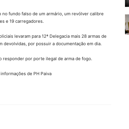
do no fundo falso de um armário, um revólver calibre
s e 19 carregadores.
oliciais levaram para 12ª Delegacia mais 28 armas de
m devolvidas, por possuir a documentação em dia.
 responder por porte ilegal de arma de fogo.
m informações de PH Paiva