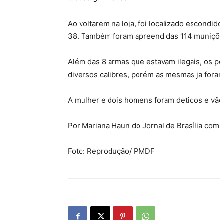
Ao voltarem na loja, foi localizado escondi
38. Também foram apreendidas 114 muniçõe
Além das 8 armas que estavam ilegais, os p
diversos calibres, porém as mesmas ja fora
A mulher e dois homens foram detidos e vão
Por Mariana Haun do Jornal de Brasília co
Foto: Reprodução/ PMDF