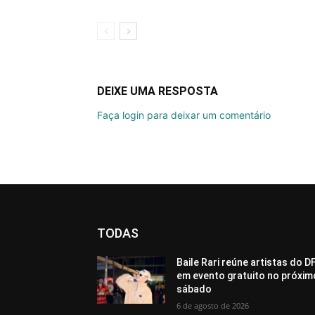
DEIXE UMA RESPOSTA
Faça login para deixar um comentário
TODAS
Baile Rari reúne artistas do D
em evento gratuito no próxim
sábado
6 de agosto de 2026