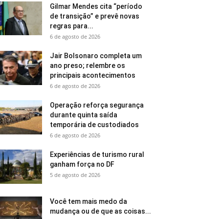
Gilmar Mendes cita “período
de transição” e prevê novas
regras para...
6 de agosto de 2026
Jair Bolsonaro completa um
ano preso; relembre os
principais acontecimentos
6 de agosto de 2026
Operação reforça segurança
durante quinta saída
temporária de custodiados
6 de agosto de 2026
Experiências de turismo rural
ganham força no DF
5 de agosto de 2026
Você tem mais medo da
mudança ou de que as coisas...