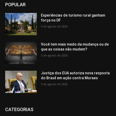
POPULAR
Experiências de turismo rural ganham
força no DF
5 de agosto de 2026
Você tem mais medo da mudança ou de
que as coisas não mudem?
5 de agosto de 2026
Justiça dos EUA autoriza nova resposta
do Brasil em ação contra Moraes
5 de agosto de 2026
CATEGORIAS