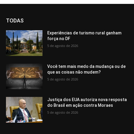
TODAS
Experiências de turismo rural ganham
força no DF
5 de agosto de 2026
Você tem mais medo da mudança ou de
que as coisas não mudem?
5 de agosto de 2026
Justiça dos EUA autoriza nova resposta
do Brasil em ação contra Moraes
5 de agosto de 2026