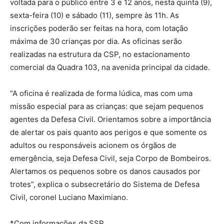
voltada para o público entre 3 e 12 anos, nesta quinta (9),
sexta-feira (10) e sábado (11), sempre às 11h. As
inscrições poderão ser feitas na hora, com lotação
máxima de 30 crianças por dia. As oficinas serão
realizadas na estrutura da CSP, no estacionamento
comercial da Quadra 103, na avenida principal da cidade.
“A oficina é realizada de forma lúdica, mas com uma
missão especial para as crianças: que sejam pequenos
agentes da Defesa Civil. Orientamos sobre a importância
de alertar os pais quanto aos perigos e que somente os
adultos ou responsáveis acionem os órgãos de
emergência, seja Defesa Civil, seja Corpo de Bombeiros.
Alertamos os pequenos sobre os danos causados por
trotes”, explica o subsecretário do Sistema de Defesa
Civil, coronel Luciano Maximiano.
*Com informações da SSP