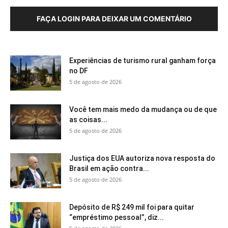
FAÇA LOGIN PARA DEIXAR UM COMENTÁRIO
Experiências de turismo rural ganham força
no DF
5 de agosto de 2026
Você tem mais medo da mudança ou de que
as coisas...
5 de agosto de 2026
Justiça dos EUA autoriza nova resposta do
Brasil em ação contra...
5 de agosto de 2026
Depósito de R$ 249 mil foi para quitar
“empréstimo pessoal”, diz...