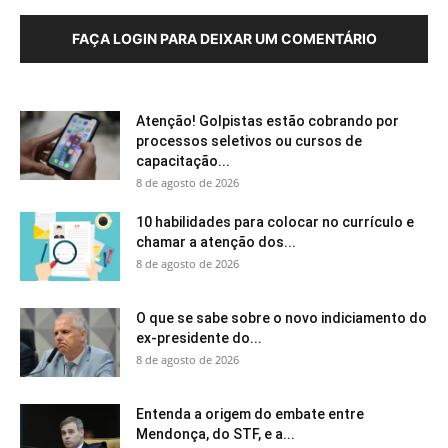
FAÇA LOGIN PARA DEIXAR UM COMENTÁRIO
Atenção! Golpistas estão cobrando por
processos seletivos ou cursos de
capacitação...
8 de agosto de 2026
10 habilidades para colocar no currículo e
chamar a atenção dos...
8 de agosto de 2026
O que se sabe sobre o novo indiciamento do
ex-presidente do...
8 de agosto de 2026
Entenda a origem do embate entre
Mendonça, do STF, e a...