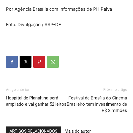
Por Agência Brasília com informações de PH Paiva
Foto: Divulgação / SSP-DF
Artigo anterior
Próximo artigo
Hospital de Planaltina será
Festival de Brasília do Cinema
ampliado e vai ganhar 52 leitos
Brasileiro tem investimento de
R$ 2 milhões
ARTIGOS RELACIONADOS
Mais do autor