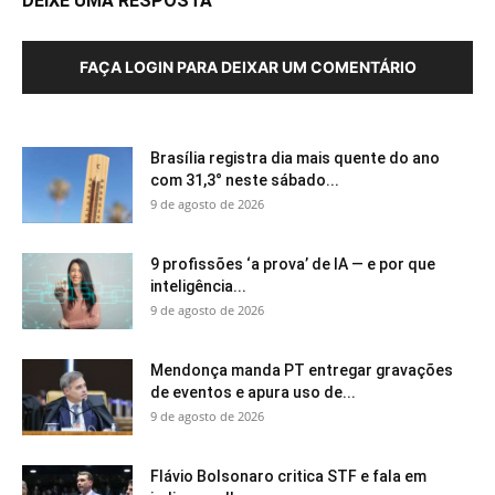
DEIXE UMA RESPOSTA
FAÇA LOGIN PARA DEIXAR UM COMENTÁRIO
Brasília registra dia mais quente do ano
com 31,3° neste sábado...
9 de agosto de 2026
9 profissões ‘a prova’ de IA — e por que
inteligência...
9 de agosto de 2026
Mendonça manda PT entregar gravações
de eventos e apura uso de...
9 de agosto de 2026
Flávio Bolsonaro critica STF e fala em