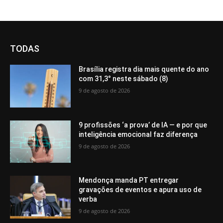
TODAS
Brasília registra dia mais quente do ano
com 31,3° neste sábado (8)
9 de agosto de 2026
9 profissões ‘a prova’ de IA — e por que
inteligência emocional faz diferença
9 de agosto de 2026
Mendonça manda PT entregar
gravações de eventos e apura uso de
verba
9 de agosto de 2026