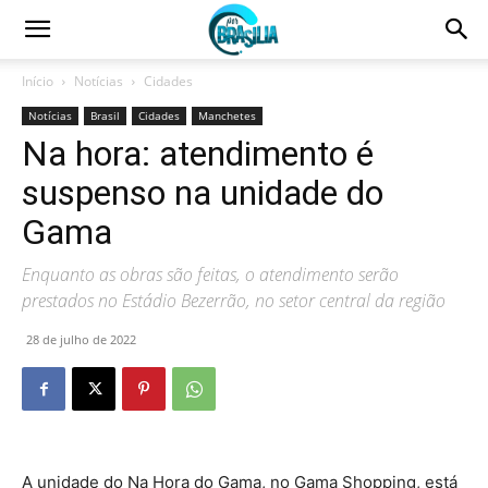
Início
Notícias
Cidades
Notícias
Brasil
Cidades
Manchetes
Na hora: atendimento é
suspenso na unidade do
Gama
Enquanto as obras são feitas, o atendimento serão
prestados no Estádio Bezerrão, no setor central da região
28 de julho de 2022
A unidade do Na Hora do Gama, no Gama Shopping, está