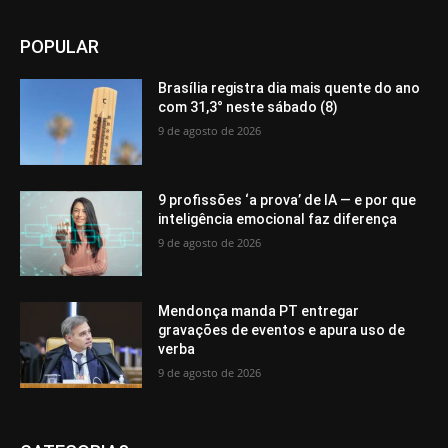
POPULAR
Brasília registra dia mais quente do ano
com 31,3° neste sábado (8)
9 de agosto de 2026
9 profissões ‘a prova’ de IA — e por que
inteligência emocional faz diferença
9 de agosto de 2026
Mendonça manda PT entregar
gravações de eventos e apura uso de
verba
9 de agosto de 2026