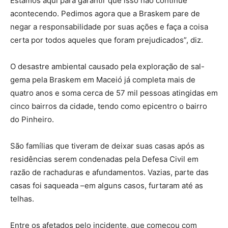
Estamos aqui para garantir que isso não continue
acontecendo. Pedimos agora que a Braskem pare de
negar a responsabilidade por suas ações e faça a coisa
certa por todos aqueles que foram prejudicados”, diz.
O desastre ambiental causado pela exploração de sal-
gema pela Braskem em Maceió já completa mais de
quatro anos e soma cerca de 57 mil pessoas atingidas em
cinco bairros da cidade, tendo como epicentro o bairro
do Pinheiro.
São famílias que tiveram de deixar suas casas após as
residências serem condenadas pela Defesa Civil em
razão de rachaduras e afundamentos. Vazias, parte das
casas foi saqueada –em alguns casos, furtaram até as
telhas.
Entre os afetados pelo incidente, que começou com