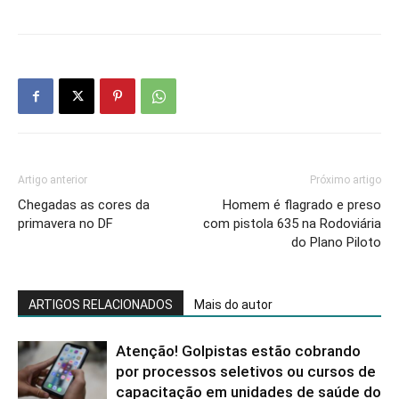
Artigo anterior
Próximo artigo
Chegadas as cores da
Homem é flagrado e preso
primavera no DF
com pistola 635 na Rodoviária
do Plano Piloto
ARTIGOS RELACIONADOS
Mais do autor
Atenção! Golpistas estão cobrando
por processos seletivos ou cursos de
capacitação em unidades de saúde do