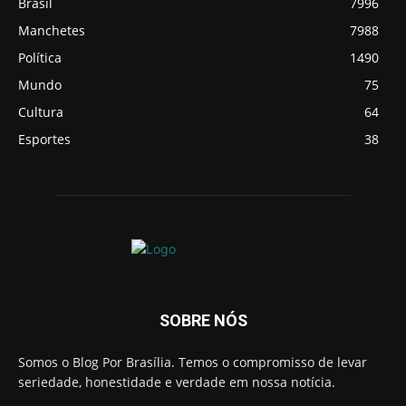
Brasil
7996
Manchetes
7988
Política
1490
Mundo
75
Cultura
64
Esportes
38
SOBRE NÓS
Somos o Blog Por Brasília. Temos o compromisso de levar
seriedade, honestidade e verdade em nossa notícia.