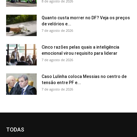
8 de agosto de 2026
Quanto custa morrer no DF? Veja os preços
de velórios e...
7 de agosto de 2026
Cinco razões pelas quais a inteligência
emocional virou requisito para liderar
7 de agosto de 2026
Caso Lulinha coloca Messias no centro de
tensão entre PF e...
7 de agosto de 2026
TODAS