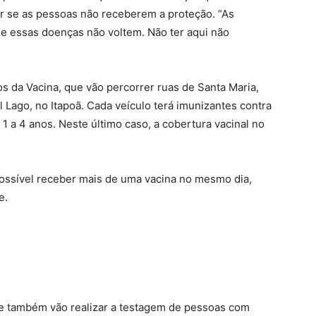
r se as pessoas não receberem a proteção. “As
ue essas doenças não voltem. Não ter aqui não
s da Vacina, que vão percorrer ruas de Santa Maria,
l Lago, no Itapoã. Cada veículo terá imunizantes contra
e 1 a 4 anos. Neste último caso, a cobertura vacinal no
possível receber mais de uma vacina no mesmo dia,
e.
e também vão realizar a testagem de pessoas com