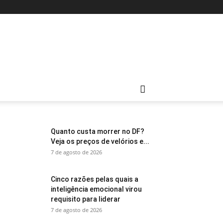
Quanto custa morrer no DF?
Veja os preços de velórios e...
7 de agosto de 2026
Cinco razões pelas quais a
inteligência emocional virou
requisito para liderar
7 de agosto de 2026