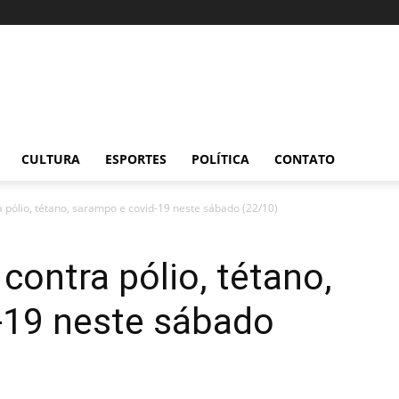
CULTURA
ESPORTES
POLÍTICA
CONTATO
 pólio, tétano, sarampo e covid-19 neste sábado (22/10)
contra pólio, tétano,
-19 neste sábado