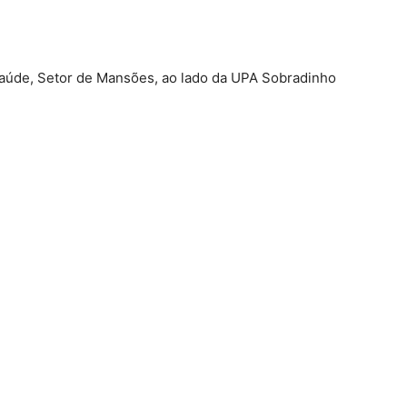
úde, Setor de Mansões, ao lado da UPA Sobradinho