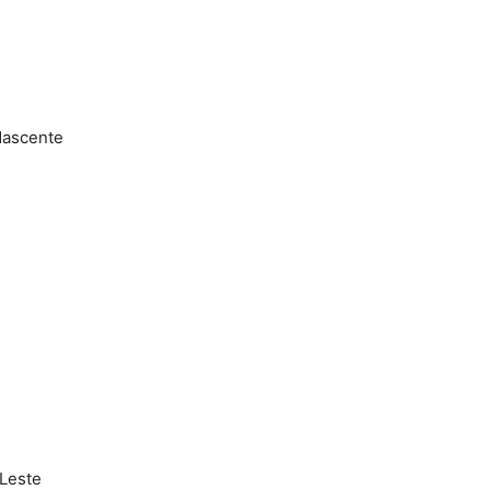
Nascente
 Leste