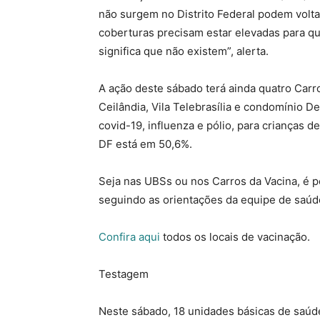
não surgem no Distrito Federal podem volta
coberturas precisam estar elevadas para q
significa que não existem”, alerta.
A ação deste sábado terá ainda quatro Carro
Ceilândia, Vila Telebrasília e condomínio De
covid-19, influenza e pólio, para crianças d
DF está em 50,6%.
Seja nas UBSs ou nos Carros da Vacina, é 
seguindo as orientações da equipe de saúd
Confira aqui
todos os locais de vacinação.
Testagem
Neste sábado, 18 unidades básicas de saúd