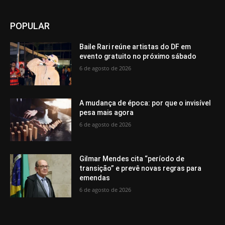
POPULAR
Baile Rari reúne artistas do DF em
evento gratuito no próximo sábado
6 de agosto de 2026
A mudança de época: por que o invisível
pesa mais agora
6 de agosto de 2026
Gilmar Mendes cita “período de
transição” e prevê novas regras para
emendas
6 de agosto de 2026