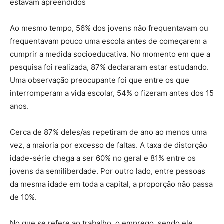
estavam apreendidos
Ao mesmo tempo, 56% dos jovens não frequentavam ou
frequentavam pouco uma escola antes de começarem a
cumprir a medida socioeducativa. No momento em que a
pesquisa foi realizada, 87% declararam estar estudando.
Uma observação preocupante foi que entre os que
interromperam a vida escolar, 54% o fizeram antes dos 15
anos.
Cerca de 87% deles/as repetiram de ano ao menos uma
vez, a maioria por excesso de faltas. A taxa de distorção
idade-série chega a ser 60% no geral e 81% entre os
jovens da semiliberdade. Por outro lado, entre pessoas
da mesma idade em toda a capital, a proporção não passa
de 10%.
No que se refere ao trabalho, o emprego, sendo ele