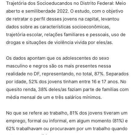
Trajetória dos Socioeducandos no Distrito Federal: Meio
aberto e semiliberdade 2022. O estudo, com o objetivo
de retratar o perfil desses jovens na capital, levantou
dados sobre as características socioeconômicas,
trajetória escolar, relações familiares e pessoais, uso de
drogas e situações de violência vivida por eles/as.
Os dados apontam que os adolescentes do sexo
masculino e negros são os mais presentes nessa
realidade no DF, representando, no total, 87%. Separados
por idade, 52% dos jovens tinham entre 16 e 17 anos. No
quesito renda, 38% deles/as faziam parte de famílias com
média mensal de um e três salários mínimos.
No que se refere ao trabalho, 81% dos jovens tiveram um
emprego, formal ou informal, em algum momento (81%) e
62% trabalhavam ou procuravam por um trabalho quando