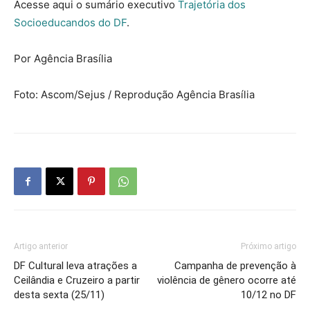
Acesse aqui o sumário executivo
Trajetória dos
Socioeducandos do DF
.
Por Agência Brasília
Foto: Ascom/Sejus / Reprodução Agência Brasília
Artigo anterior
Próximo artigo
DF Cultural leva atrações a
Campanha de prevenção à
Ceilândia e Cruzeiro a partir
violência de gênero ocorre até
desta sexta (25/11)
10/12 no DF