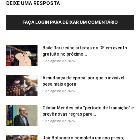
DEIXE UMA RESPOSTA
FAÇA LOGIN PARA DEIXAR UM COMENTÁRIO
Baile Rari reúne artistas do DF em evento
gratuito no próximo...
6 de agosto de 2026
A mudança de época: por que o invisível
pesa mais agora
6 de agosto de 2026
Gilmar Mendes cita “período de transição” e
prevê novas regras para...
6 de agosto de 2026
Jair Bolsonaro completa um ano preso;