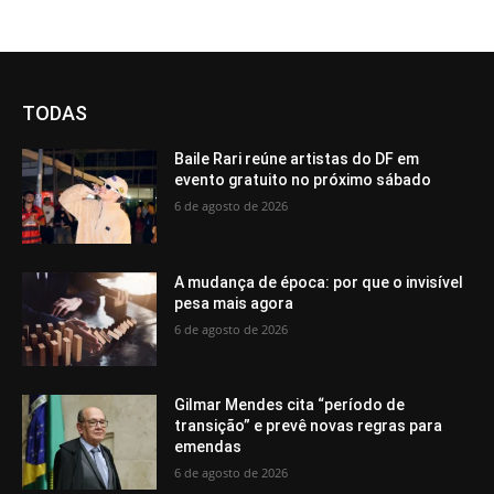
TODAS
Baile Rari reúne artistas do DF em
evento gratuito no próximo sábado
6 de agosto de 2026
A mudança de época: por que o invisível
pesa mais agora
6 de agosto de 2026
Gilmar Mendes cita “período de
transição” e prevê novas regras para
emendas
6 de agosto de 2026