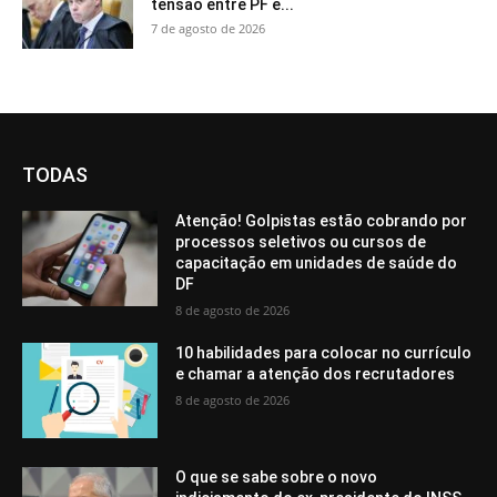
tensão entre PF e...
7 de agosto de 2026
TODAS
Atenção! Golpistas estão cobrando por
processos seletivos ou cursos de
capacitação em unidades de saúde do
DF
8 de agosto de 2026
10 habilidades para colocar no currículo
e chamar a atenção dos recrutadores
8 de agosto de 2026
O que se sabe sobre o novo