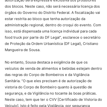
autorização será expressa e exclusiva dos produtores
dos blocos. Neste caso, não será necessária licença dos
órgãos do Governo do Distrito Federal. A fiscalização vai
estar restrita ao bloco que tenha autorização da
administração regional, dentro do croqui do evento. Com
isso, está dispensada uma licença individual para cada
food truck por parte do DF Legal”, esclarece o secretário
de Proteção da Ordem Urbanística (DF Legal), Cristiano
Mangueira de Sousa.
No entanto, Sousa destaca a exigência de que os
veículos de venda de alimentos e bebidas estejam dentro
das regras do Corpo de Bombeiros e da Vigilância
Sanitária. “O que eles precisam é de autorização de
vistoria do Corpo de Bombeiro quanto à questão de
segurança, e da Vigilância no tocante às boas práticas.
Neste caso, tem que ter o CVV [Certificado de Vistoria do
Veículo]. Isto é feito pela Vigilância, por segurança