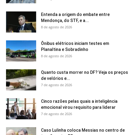
Entenda a origem do embate entre
Mendonça, do STF, e a...
8 de agosto de 2026
Ônibus elétricos iniciam testes em
Planaltina e Sobradinho
8 de agosto de 2026
Quanto custa morrer no DF? Veja os preços
de velórios e...
7 de agosto de 2026
Cinco razões pelas quais a inteligência
emocional virou requisito para liderar
7 de agosto de 2026
Caso Lulinha coloca Messias no centro de