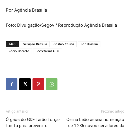
Por Agência Brasília
Foto: Divulgação/Segov / Reprodução Agência Brasília
TAGS
Geração Brasília
Gestão Celina
Por Brasília
Rócio Barreto
Secretarias GDF
Artigo anterior
Próximo artigo
Órgãos do GDF farão força-
Celina Leão assina nomeação
tarefa para prevenir o
de 1.236 novos servidores da