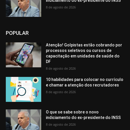
indiciamento do ex-presidente do INSS
8 de agosto de 2026
POPULAR
Atenção! Golpistas estão cobrando por
processos seletivos ou cursos de
capacitação em unidades de saúde do
DF
8 de agosto de 2026
10 habilidades para colocar no currículo
e chamar a atenção dos recrutadores
8 de agosto de 2026
O que se sabe sobre o novo
indiciamento do ex-presidente do INSS
8 de agosto de 2026