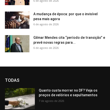
6 de agosto de 2026
A mudança de época: por que o invisível
pesa mais agora
6 de agosto de 2026
Gilmar Mendes cita “período de transição” e
prevê novas regras para...
6 de agosto de 2026
TODAS
Quanto custa morrer no DF? Veja os
preços de velórios e sepultamentos
7 de agosto de 2026