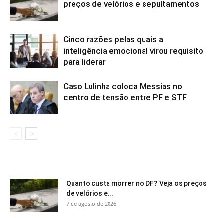
preços de velórios e sepultamentos
Cinco razões pelas quais a
inteligência emocional virou requisito
para liderar
Caso Lulinha coloca Messias no
centro de tensão entre PF e STF
Quanto custa morrer no DF? Veja os preços
de velórios e...
7 de agosto de 2026