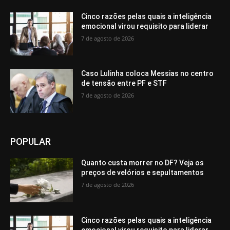
Cinco razões pelas quais a inteligência
emocional virou requisito para liderar
7 de agosto de 2026
Caso Lulinha coloca Messias no centro
de tensão entre PF e STF
7 de agosto de 2026
POPULAR
Quanto custa morrer no DF? Veja os
preços de velórios e sepultamentos
7 de agosto de 2026
Cinco razões pelas quais a inteligência
emocional virou requisito para liderar