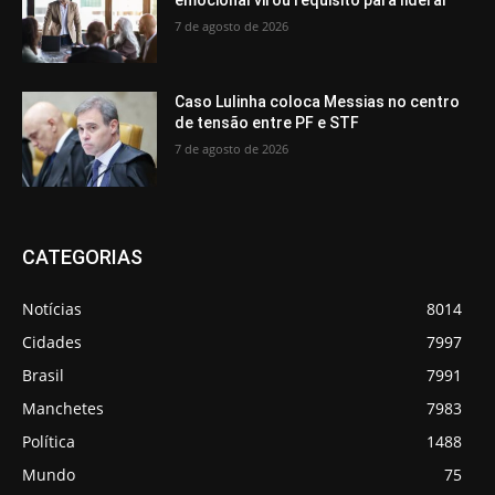
7 de agosto de 2026
Caso Lulinha coloca Messias no centro
de tensão entre PF e STF
7 de agosto de 2026
CATEGORIAS
Notícias
8014
Cidades
7997
Brasil
7991
Manchetes
7983
Política
1488
Mundo
75