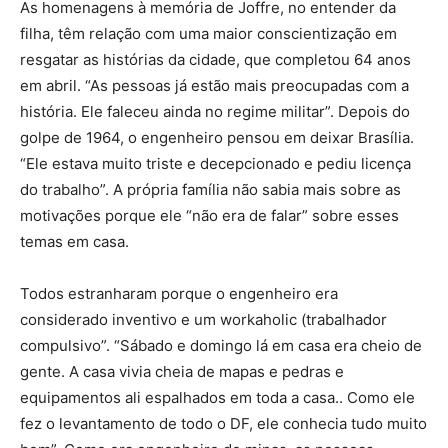
As homenagens à memória de Joffre, no entender da
filha, têm relação com uma maior conscientização em
resgatar as histórias da cidade, que completou 64 anos
em abril. “As pessoas já estão mais preocupadas com a
história. Ele faleceu ainda no regime militar”. Depois do
golpe de 1964, o engenheiro pensou em deixar Brasília.
“Ele estava muito triste e decepcionado e pediu licença
do trabalho”. A própria família não sabia mais sobre as
motivações porque ele “não era de falar” sobre esses
temas em casa.
Todos estranharam porque o engenheiro era
considerado inventivo e um workaholic (trabalhador
compulsivo”. “Sábado e domingo lá em casa era cheio de
gente. A casa vivia cheia de mapas e pedras e
equipamentos ali espalhados em toda a casa.. Como ele
fez o levantamento de todo o DF, ele conhecia tudo muito