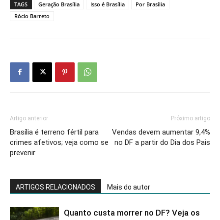
TAGS
Geração Brasília
Isso é Brasília
Por Brasília
Rócio Barreto
Artigo anterior
Próximo artigo
Brasília é terreno fértil para
Vendas devem aumentar 9,4%
crimes afetivos; veja como se
no DF a partir do Dia dos Pais
prevenir
ARTIGOS RELACIONADOS
Mais do autor
Quanto custa morrer no DF? Veja os